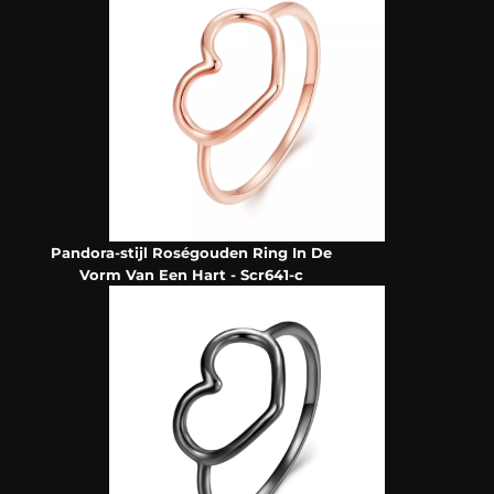
Pandora-stijl Roségouden Ring In De
Vorm Van Een Hart - Scr641-c