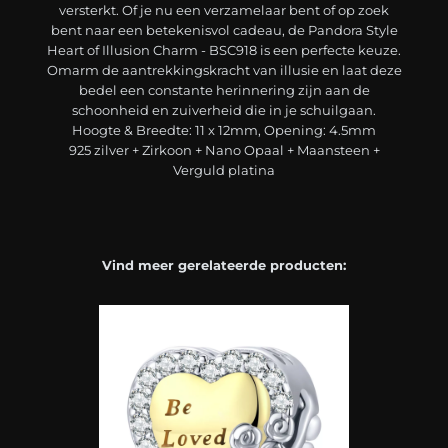
versterkt. Of je nu een verzamelaar bent of op zoek
bent naar een betekenisvol cadeau, de Pandora Style
Heart of Illusion Charm - BSC918 is een perfecte keuze.
Omarm de aantrekkingskracht van illusie en laat deze
bedel een constante herinnering zijn aan de
schoonheid en zuiverheid die in je schuilgaan.
Hoogte & Breedte: 11 x 12mm, Opening: 4.5mm
925 zilver + Zirkoon + Nano Opaal + Maansteen +
Verguld platina
Vind meer gerelateerde producten: