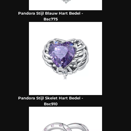
Pandora Stijl Blauw Hart Bedel -
Bsc775
Pandora Stijl Skelet Hart Bedel -
Bsc910