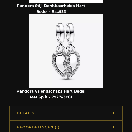
Pandora Stijl Dankbaarheids Hart
Bedel - Bsc923
Pandora Vriendschaps Hart Bedel
Met Split - 792743c01
DETAILS
BEOORDELINGEN (1)