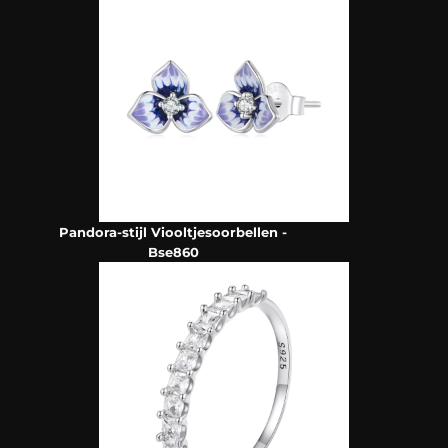
Pandora-stijl Viooltjesoorbellen -
Bse860