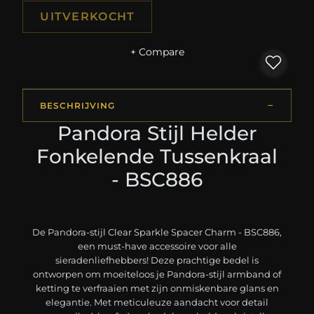
UITVERKOCHT
+ Compare
BESCHRIJVING
Pandora Stijl Helder
Fonkelende Tussenkraal
- BSC886
De Pandora-stijl Clear Sparkle Spacer Charm - BSC886,
een must-have accessoire voor alle
sieradenliefhebbers! Deze prachtige bedel is
ontworpen om moeiteloos je Pandora-stijl armband of
ketting te verfraaien met zijn onmiskenbare glans en
elegantie. Met meticuleuze aandacht voor detail