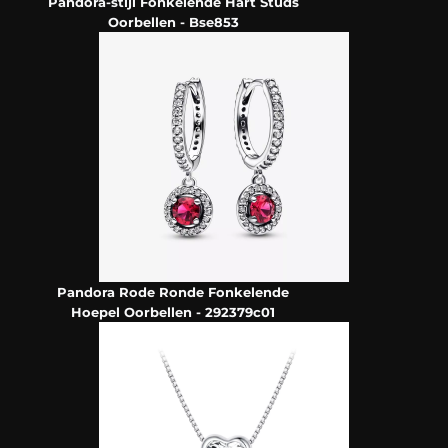
Pandora-stijl Fonkelende Hart Studs
Oorbellen - Bse853
Pandora Rode Ronde Fonkelende
Hoepel Oorbellen - 292379c01