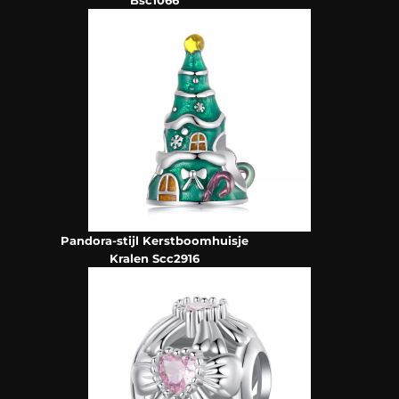
Pandora-stijl Kerstboomhuisje
Kralen Scc2916