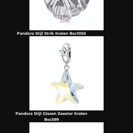
Pandora Stijl Strik Kralen Bsc1056
Pandora Stijl Glazen Zeester Kralen
Bsc599