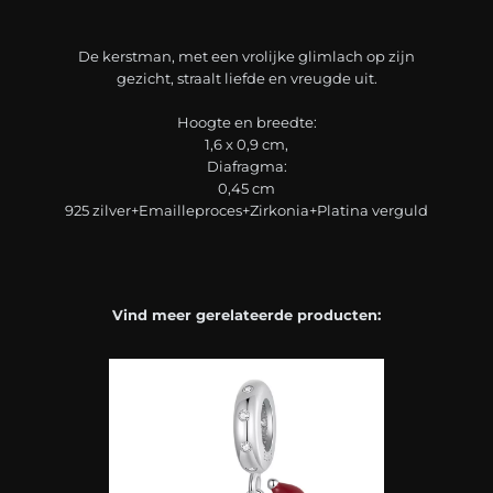
De kerstman, met een vrolijke glimlach op zijn
gezicht, straalt liefde en vreugde uit.
Hoogte en breedte:
1,6 x 0,9 cm,
Diafragma:
0,45 cm
925 zilver+Emailleproces+Zirkonia+Platina verguld
Vind meer gerelateerde producten: