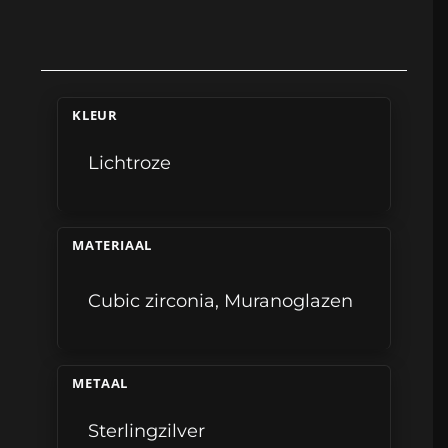
KLEUR
Lichtroze
MATERIAAL
Cubic zirconia
,
Muranoglazen
METAAL
Sterlingzilver