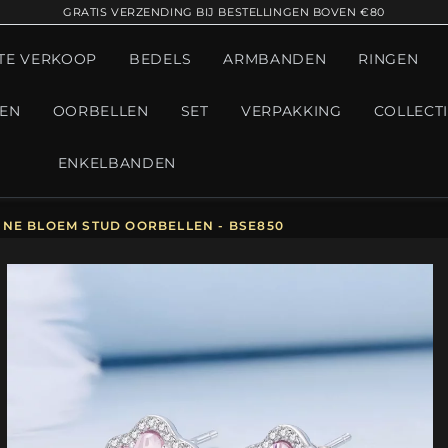
GRATIS VERZENDING BIJ BESTELLINGEN BOVEN €80
TE VERKOOP
BEDELS
ARMBANDEN
RINGEN
GEN
OORBELLEN
SET
VERPAKKING
COLLECT
ENKELBANDEN
INE BLOEM STUD OORBELLEN - BSE850