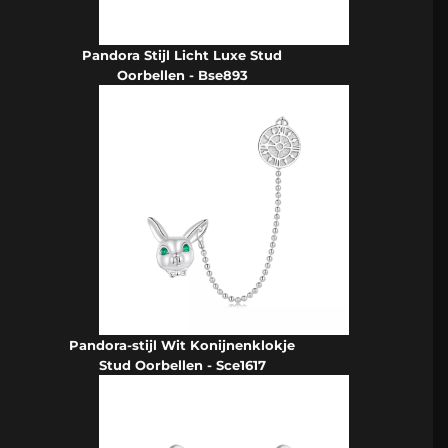
Pandora Stijl Licht Luxe Stud
Oorbellen - Bse893
Pandora-stijl Wit Konijnenklokje
Stud Oorbellen - Sce1617