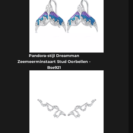
Pandora-stijl Dreamman
Zeemeerminstaart Stud Oorbellen -
Bse921