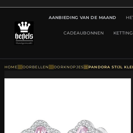
AANBIEDING VAN DE MAAND
HE
CADEAUBONNEN
KETTIN
HOME
::
OORBELLEN
::
OORKNOPJES
::
PANDORA STIJL KLE