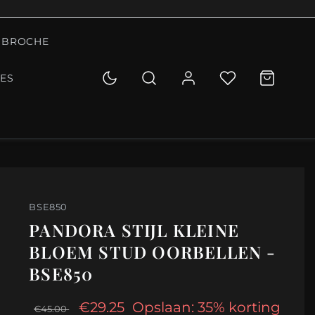
BROCHE
IES
BSE850
PANDORA STIJL KLEINE
BLOEM STUD OORBELLEN -
BSE850
€29.25
Opslaan: 35% korting
€45.00