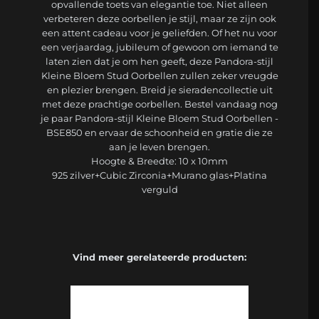
opvallende toets van elegantie toe. Niet alleen
verbeteren deze oorbellen je stijl, maar ze zijn ook
een attent cadeau voor je geliefden. Of het nu voor
een verjaardag, jubileum of gewoon om iemand te
laten zien dat je om hen geeft, deze Pandora-stijl
Kleine Bloem Stud Oorbellen zullen zeker vreugde
en plezier brengen. Breid je sieradencollectie uit
met deze prachtige oorbellen. Bestel vandaag nog
je paar Pandora-stijl Kleine Bloem Stud Oorbellen -
BSE850 en ervaar de schoonheid en gratie die ze
aan je leven brengen.
Hoogte & Breedte: 10 x 10mm
925 zilver+Cubic Zirconia+Murano glas+Platina
verguld
Vind meer gerelateerde producten: