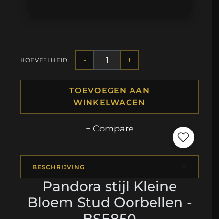
-
+
HOEVEELHEID
TOEVOEGEN AAN
WINKELWAGEN
+ Compare
BESCHRIJVING
Pandora stijl Kleine
Bloem Stud Oorbellen -
BSE850