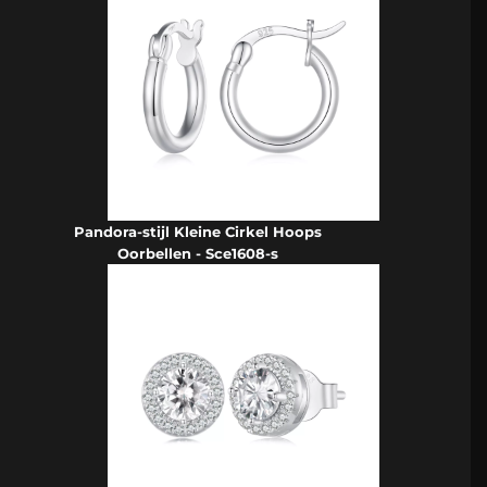
Pandora-stijl Kleine Cirkel Hoops
Oorbellen - Sce1608-s