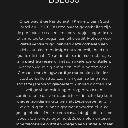
Onze prachtige Pandora-stijl Kleine Bloem Stud
Oorbellen - BSE850! Deze prachtige oorbellen zijn
de perfecte accessoire om een vleugje elegantie en
charme toe te voegen aan elke outfit. Met oog voor
detail vervaardigd, hebben deze oorbellen een
delicaat bloemendesign dat vrouwelijkheid en
gratie uitstraalt. De gedetailleerde bloemblaadjes
zijn prachtig versierd met sprankelende kristallen,
wat een vleugje glamour en verfijning toevoegt.
Gemaakt van hoogwaardige materialen zijn deze
stud oorbellen duurzaam en gaan ze lang mee,
zodat ze jarenlang gekoesterd kunnen worden. De
veilige vlindersluitingen zorgen voor een
comfortabele pasvorm, zodat je ze de hele dag kunt
dragen zonder enig ongemak. Deze oorbellen zijn
veelzijdig en kunnen gedragen worden bij elke
gelegenheid, of het nu een casual dagje uit is of een
speciale avondgelegenheid. Ze complementeren
moeiteloos elke outfit en voegen een subtiele, maar