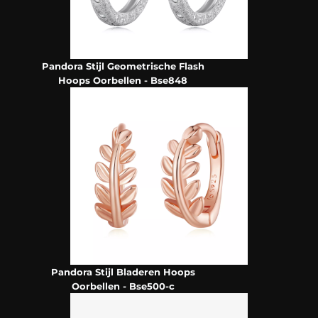
Pandora Stijl Geometrische Flash
Hoops Oorbellen - Bse848
Pandora Stijl Bladeren Hoops
Oorbellen - Bse500-c