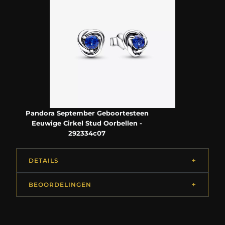
Pandora September Geboortesteen
Eeuwige Cirkel Stud Oorbellen -
292334c07
DETAILS
BEOORDELINGEN