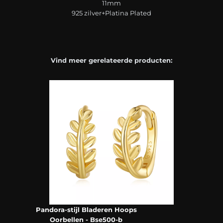
11mm
925 zilver+Platina Plated
Vind meer gerelateerde producten:
Pandora-stijl Bladeren Hoops
Oorbellen - Bse500-b