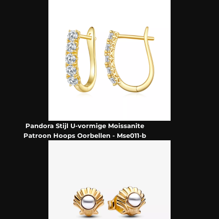
Pandora Stijl U-vormige Moissanite
Patroon Hoops Oorbellen - Mse011-b