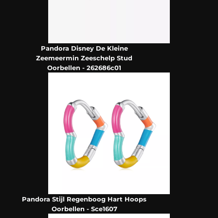
Pandora Disney De Kleine
Zeemeermin Zeeschelp Stud
Oorbellen - 262686c01
Pandora Stijl Regenboog Hart Hoops
Oorbellen - Sce1607