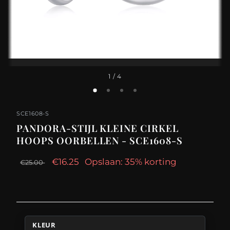
1
/ 4
SCE1608-S
PANDORA-STIJL KLEINE CIRKEL
HOOPS OORBELLEN - SCE1608-S
€16.25
Opslaan: 35% korting
€25.00
KLEUR