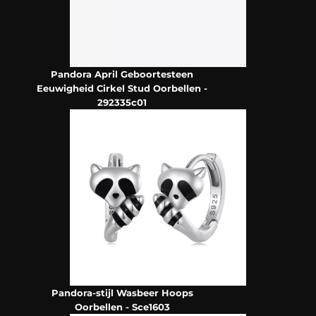
Pandora April Geboortesteen
Eeuwigheid Cirkel Stud Oorbellen -
292335c01
Pandora-stijl Wasbeer Hoops
Oorbellen - Sce1603