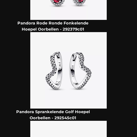
Pandora Rode Ronde Fonkelende
Hoepel Oorbellen - 292379c01
Pandora Sprankelende Golf Hoepel
Oorbellen - 292545c01