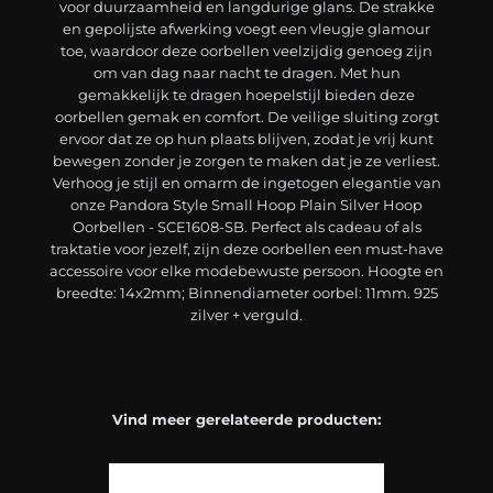
voor duurzaamheid en langdurige glans. De strakke
en gepolijste afwerking voegt een vleugje glamour
toe, waardoor deze oorbellen veelzijdig genoeg zijn
om van dag naar nacht te dragen. Met hun
gemakkelijk te dragen hoepelstijl bieden deze
oorbellen gemak en comfort. De veilige sluiting zorgt
ervoor dat ze op hun plaats blijven, zodat je vrij kunt
bewegen zonder je zorgen te maken dat je ze verliest.
Verhoog je stijl en omarm de ingetogen elegantie van
onze Pandora Style Small Hoop Plain Silver Hoop
Oorbellen - SCE1608-SB. Perfect als cadeau of als
traktatie voor jezelf, zijn deze oorbellen een must-have
accessoire voor elke modebewuste persoon. Hoogte en
breedte: 14x2mm; Binnendiameter oorbel: 11mm. 925
zilver + verguld.
Vind meer gerelateerde producten: