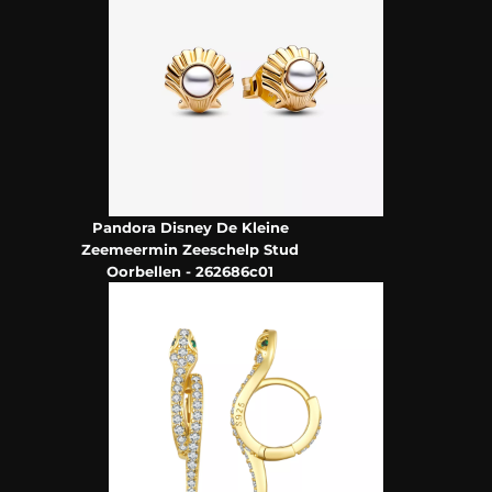
Pandora Disney De Kleine
Zeemeermin Zeeschelp Stud
Oorbellen - 262686c01