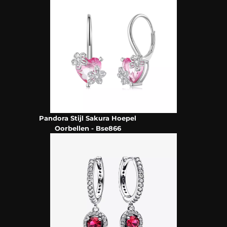
Pandora Stijl Sakura Hoepel
Oorbellen - Bse866