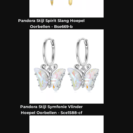
Pandora Stijl Spirit Slang Hoepel
Oorbellen - Bse669-b
Pandora Stijl Symfonie Vlinder
Hoepel Oorbellen - Sce1588-cf