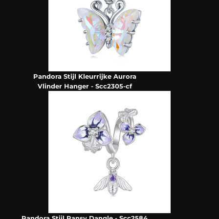
Pandora Stijl Kleurrijke Aurora
Vlinder Hanger - Scc2305-cf
Pandora Stijl Pansy Dangle - Scc2584