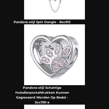
Pandora-stijl Spin Dangle - Bsc913
Pandora-stijl Schattige
Huisdierpootafdrukken Kunnen
Gegraveerd Worden Op Bedel -
Scc1191-a