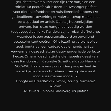
gezicht te toveren. Met een fijn roze hartje en een
miniatuur pootafdruk is deze klauwhanger perfect
voor dierenliefhebbers en huisdierenliefhebbers. De
gedetailleerde afwerking en vakmanschap maken het
echt speciaal en uniek. Dankzij het veelzijdige
ontwerp kan deze hanger eenvoudig worden
toegevoegd aan elke Pandora-stijl armband of ketting,
waardoor je een gepersonaliseerd en opvallend
accessoire kunt creëren. Of je jezelf nu verwent of op
zoek bent naar een cadeau dat iemands hart zal
verwarmen, deze schattige klauwhanger is de perfecte
keuze. Omarm de schattigheid en speelse geest van
deze Pandora-stijl Kleurrijke Schattige Klauw Hanger -
SCC2478. Haal die van jou vandaag nog en laat de
wereld je liefde voor huisdieren zien op de meest
modieuze manier mogelijk!
Hoogte en Breedte: 22 x 12mm, Boring Diameter:
4.5mm
925 zilver+Zirkonia+Glas+Verguld platina