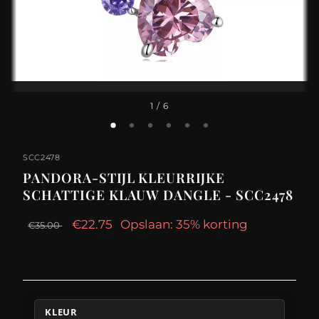
1
/ 6
SCC2478
PANDORA-STIJL KLEURRIJKE
SCHATTIGE KLAUW DANGLE - SCC2478
€22.75
Opslaan: 35% korting
€35.00
KLEUR