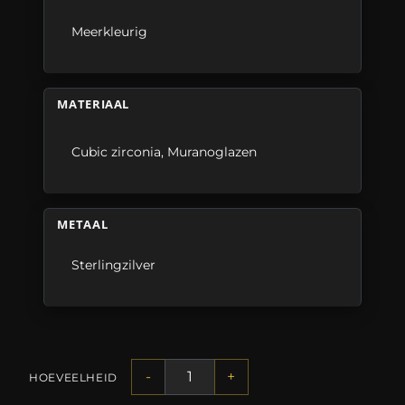
Meerkleurig
MATERIAAL
Cubic zirconia
,
Muranoglazen
METAAL
Sterlingzilver
-
+
HOEVEELHEID