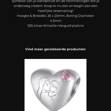
symbool van je wanderlust en de herinneringen die je
onderweg creëert. Koop er nu een en begin aan een
heerlijke reiservaring!
Hoogte & Breedte: 26 x 23mm, Boring Diameter:
4.5mm
925 zilver+Emaille+Verguld platina
Vind meer gerelateerde producten: