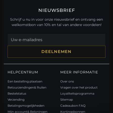
NIEUWSBRIEF
Schrijf u nu in voor onze nieuwsbrief en ontvang een
welkomstbon van 10% en tal van andere voordelen!
DEELNEMEN
HELPCENTRUM
MEER INFORMATIE
Een bestelling plaatsen
Over ons
Retourzendingen& Ruilen
Vragen over het product
Bestelstatus
Loyaliteitsprogramma
Verzending
Sitemap
Betalingsmogelijkheden
Cadeaubon FAQ
Mijn account& Beloningen
Kortingsbonnen