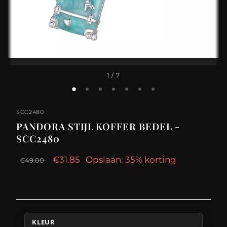
1
/ 7
SCC2480
PANDORA STIJL KOFFER BEDEL -
SCC2480
€31.85
Opslaan: 35% korting
€49.00
KLEUR