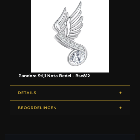
Pandora Stijl Nota Bedel - Bsc812
DETAILS
BEOORDELINGEN