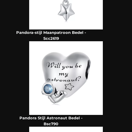
Pandora-stijl Maanpatroon Bedel -
Scc2619
Pandora Stijl Astronaut Bedel -
Bsc790