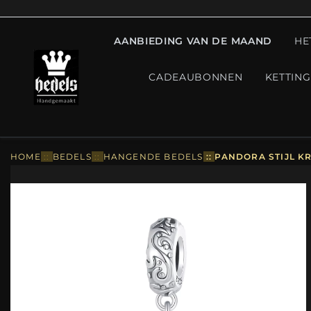
AANBIEDING VAN DE MAAND
HE
CADEAUBONNEN
KETTIN
HOME
::
BEDELS
::
HANGENDE BEDELS
::
PANDORA STIJL KR