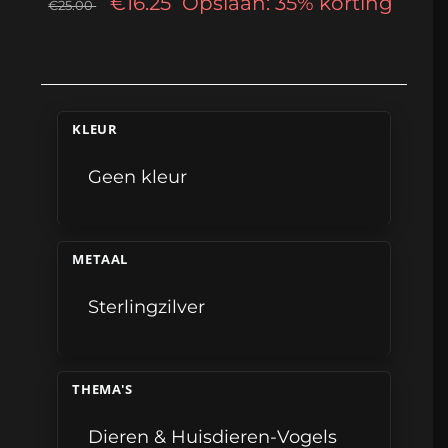
€16.25
Opslaan: 35% korting
€25.00
KLEUR
Geen kleur
METAAL
Sterlingzilver
THEMA'S
Dieren & Huisdieren-Vogels