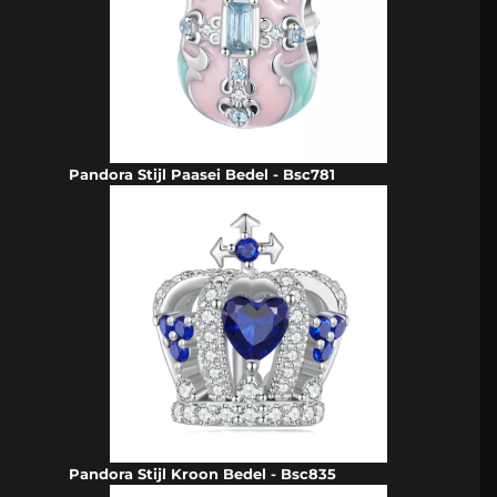
Pandora Stijl Paasei Bedel - Bsc781
Pandora Stijl Kroon Bedel - Bsc835