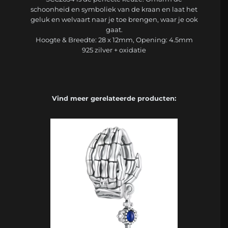
schoonheid en symboliek van de kraan en laat het
geluk en welvaart naar je toe brengen, waar je ook
gaat.
Hoogte & Breedte: 28 x 12mm, Opening: 4.5mm
925 zilver + oxidatie
Vind meer gerelateerde producten: