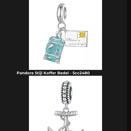
Pandora Stijl Koffer Bedel - Scc2480