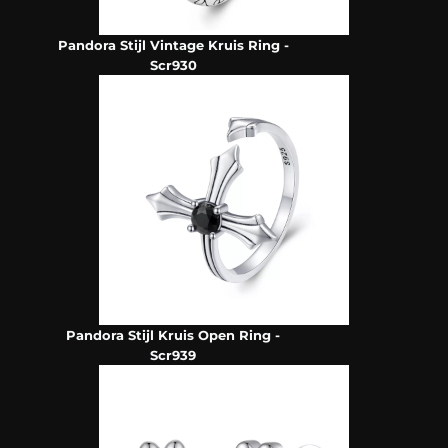
Pandora Stijl Vintage Kruis Ring -
Scr930
Pandora Stijl Kruis Open Ring -
Scr939