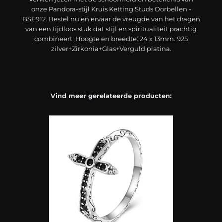
onze Pandora-stijl Kruis Ketting Studs Oorbellen -
BSE912. Bestel nu en ervaar de vreugde van het dragen
van een tijdloos stuk dat stijl en spiritualiteit prachtig
combineert. Hoogte en breedte: 24 x 13mm. 925
zilver+Zirkonia+Glas+Verguld platina.
Vind meer gerelateerde producten: