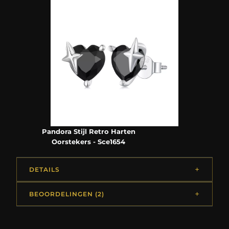
Pandora Stijl Retro Harten
Oorstekers - Sce1654
DETAILS
BEOORDELINGEN (2)