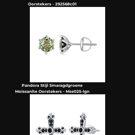
Oorstekers - 292568c01
Pandora Stijl Smaragdgroene
Moissanite Oorstekers - Mse025-lgn