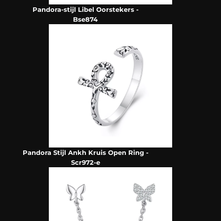
Pandora-stijl Libel Oorstekers -
Bse874
Pandora Stijl Ankh Kruis Open Ring -
Scr972-e