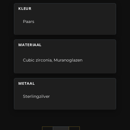
KLEUR
Paars
MATERIAAL
Cubic zirconia
,
Muranoglazen
METAAL
Sterlingzilver