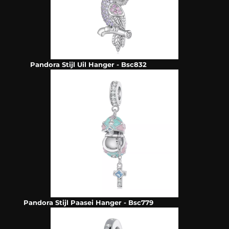
Pandora Stijl Uil Hanger - Bsc832
Pandora Stijl Paasei Hanger - Bsc779