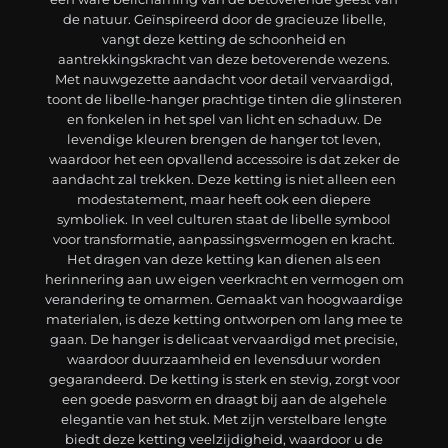
de natuur. Geïnspireerd door de gracieuze libelle,
vangt deze ketting de schoonheid en
aantrekkingskracht van deze betoverende wezens.
Met nauwgezette aandacht voor detail vervaardigd,
toont de libelle-hanger prachtige tinten die glinsteren
en fonkelen in het spel van licht en schaduw. De
levendige kleuren brengen de hanger tot leven,
waardoor het een opvallend accessoire is dat zeker de
aandacht zal trekken. Deze ketting is niet alleen een
modestatement, maar heeft ook een diepere
symboliek. In veel culturen staat de libelle symbool
voor transformatie, aanpassingsvermogen en kracht.
Het dragen van deze ketting kan dienen als een
herinnering aan uw eigen veerkracht en vermogen om
verandering te omarmen. Gemaakt van hoogwaardige
materialen, is deze ketting ontworpen om lang mee te
gaan. De hanger is delicaat vervaardigd met precisie,
waardoor duurzaamheid en levensduur worden
gegarandeerd. De ketting is sterk en stevig, zorgt voor
een goede pasvorm en draagt bij aan de algehele
elegantie van het stuk. Met zijn verstelbare lengte
biedt deze ketting veelzijdigheid, waardoor u de