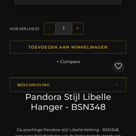
-
+
HOEVEELHEID
TOEVOEGEN AAN WINKELWAGEN
+ Compare
BESCHRIJVING
Pandora Stijl Libelle
Hanger - BSN348
De prachtige Pandora-stijl Libelle Ketting - BSN348,
een ware belichaming van de betoverende geest van