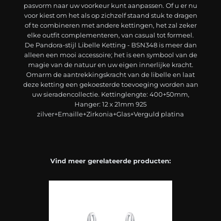
pasvorm naar uw voorkeur kunt aanpassen. Of u er nu
voor kiest om het als op zichzelf staand stuk te dragen
of te combineren met andere kettingen, het zal zeker
elke outfit complementeren, van casual tot formeel.
De Pandora-stijl Libelle Ketting - BSN348 is meer dan
alleen een mooi accessoire; het is een symbool van de
magie van de natuur en uw eigen innerlijke kracht.
Omarm de aantrekkingskracht van de libelle en laat
deze ketting een gekoesterde toevoeging worden aan
uw sieradencollectie. Kettinglengte: 400+50mm,
Hanger: 12 x 21mm 925
zilver+Emaille+Zirkonia+Glas+Verguld platina
Vind meer gerelateerde producten: