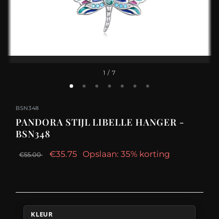
1
/ 7
BSN348
PANDORA STIJL LIBELLE HANGER -
BSN348
€35.75
Opslaan: 35% korting
€55.00
KLEUR