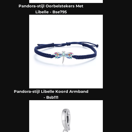
Pandora-stijl Oorbelstekers Met
Libelle - Bse795
Pandora-stijl Libelle Koord Armband
- Bsb111