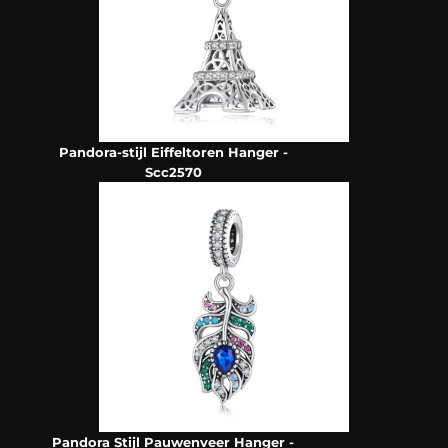
Pandora-stijl Eiffeltoren Hanger -
Scc2570
Pandora Stijl Pauwenveer Hanger -