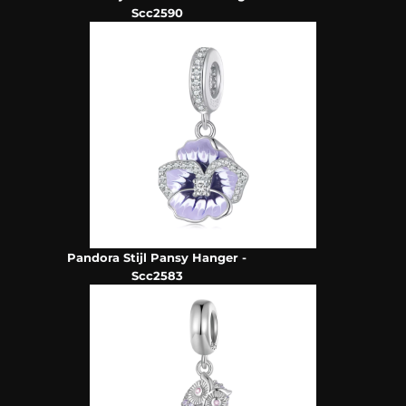
Scc2590
Pandora Stijl Pansy Hanger -
Scc2583