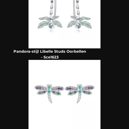
Pandora-stijl Libelle Studs Oorbellen
- Sce1623