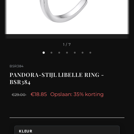
1
/ 7
BSR384
PANDORA-STIJL LIBELLE RING -
BSR384
€18.85
Opslaan: 35% korting
€29.00
KLEUR