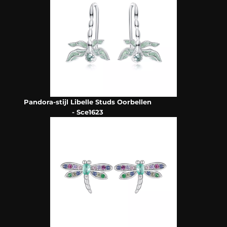
Pandora-stijl Libelle Studs Oorbellen
- Sce1623