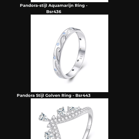
Pandora-stijl Aquamarijn Ring -
Bsr436
Pandora Stijl Golven Ring - Bsr443