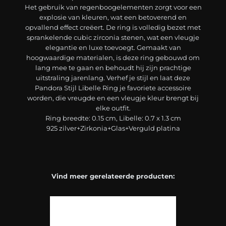
Het gebruik van regenboogelementen zorgt voor een
explosie van kleuren, wat een betoverend en
opvallend effect creëert. De ring is volledig bezet met
sprankelende cubic zirconia stenen, wat een vleugje
elegantie en luxe toevoegt. Gemaakt van
hoogwaardige materialen, is deze ring gebouwd om
lang mee te gaan en behoudt hij zijn prachtige
uitstraling jarenlang. Verhef je stijl en laat deze
Pandora Stijl Libelle Ring je favoriete accessoire
worden, die vreugde en een vleugje kleur brengt bij
elke outfit.
Ring breedte: 0.15 cm, Libelle: 0.7 x 1.3 cm
925 zilver+Zirkonia+Glas+Verguld platina
Vind meer gerelateerde producten: