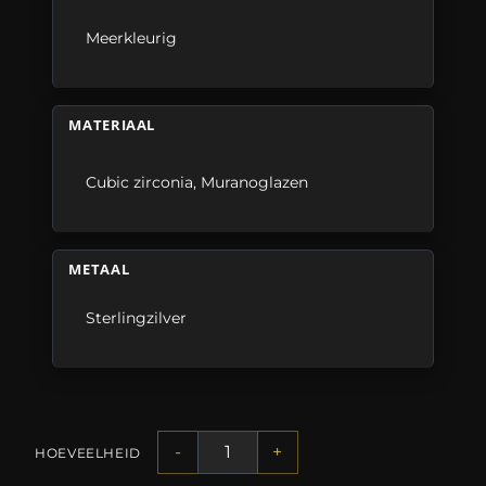
Meerkleurig
MATERIAAL
Cubic zirconia
,
Muranoglazen
METAAL
Sterlingzilver
-
+
HOEVEELHEID