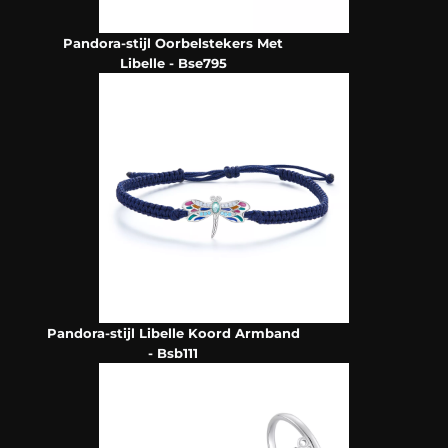
Pandora-stijl Oorbelstekers Met
Libelle - Bse795
Pandora-stijl Libelle Koord Armband
- Bsb111