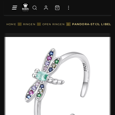
::
PANDORA-STIJL LIBELLE
HOME
::
RINGEN
::
OPEN RINGEN