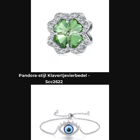
Pandora-stijl Klavertjevierbedel -
Scc2622