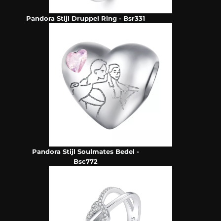
Pandora Stijl Druppel Ring - Bsr331
Pandora Stijl Soulmates Bedel -
Bsc772