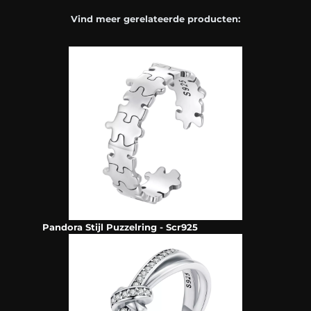
Vind meer gerelateerde producten:
Pandora Stijl Puzzelring - Scr925