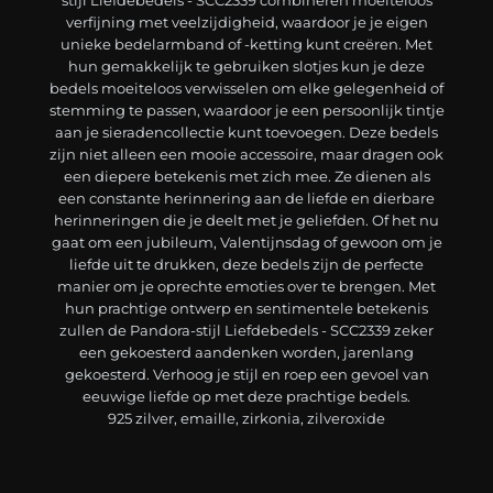
verfijning met veelzijdigheid, waardoor je je eigen
unieke bedelarmband of -ketting kunt creëren. Met
hun gemakkelijk te gebruiken slotjes kun je deze
bedels moeiteloos verwisselen om elke gelegenheid of
stemming te passen, waardoor je een persoonlijk tintje
aan je sieradencollectie kunt toevoegen. Deze bedels
zijn niet alleen een mooie accessoire, maar dragen ook
een diepere betekenis met zich mee. Ze dienen als
een constante herinnering aan de liefde en dierbare
herinneringen die je deelt met je geliefden. Of het nu
gaat om een jubileum, Valentijnsdag of gewoon om je
liefde uit te drukken, deze bedels zijn de perfecte
manier om je oprechte emoties over te brengen. Met
hun prachtige ontwerp en sentimentele betekenis
zullen de Pandora-stijl Liefdebedels - SCC2339 zeker
een gekoesterd aandenken worden, jarenlang
gekoesterd. Verhoog je stijl en roep een gevoel van
eeuwige liefde op met deze prachtige bedels.
925 zilver, emaille, zirkonia, zilveroxide