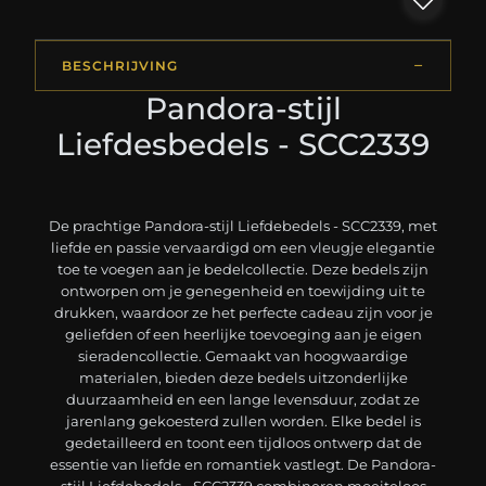
BESCHRIJVING
Pandora-stijl
Liefdesbedels - SCC2339
De prachtige Pandora-stijl Liefdebedels - SCC2339, met
liefde en passie vervaardigd om een vleugje elegantie
toe te voegen aan je bedelcollectie. Deze bedels zijn
ontworpen om je genegenheid en toewijding uit te
drukken, waardoor ze het perfecte cadeau zijn voor je
geliefden of een heerlijke toevoeging aan je eigen
sieradencollectie. Gemaakt van hoogwaardige
materialen, bieden deze bedels uitzonderlijke
duurzaamheid en een lange levensduur, zodat ze
jarenlang gekoesterd zullen worden. Elke bedel is
gedetailleerd en toont een tijdloos ontwerp dat de
essentie van liefde en romantiek vastlegt. De Pandora-
stijl Liefdebedels - SCC2339 combineren moeiteloos