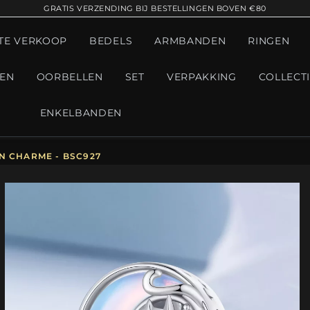
GRATIS VERZENDING BIJ BESTELLINGEN BOVEN €80
TE VERKOOP
BEDELS
ARMBANDEN
RINGEN
GEN
OORBELLEN
SET
VERPAKKING
COLLECT
ENKELBANDEN
N CHARME - BSC927