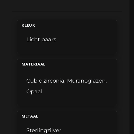
KLEUR
Licht paars
MATERIAAL
Cubic zirconia
,
Muranoglazen
,
Opaal
METAAL
Sterlingzilver