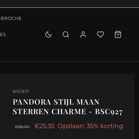
BROCHE
IES
BSC927
PANDORA STIJL MAAN
STERREN CHARME - BSC927
€25.35
Opslaan: 35% korting
€39.00