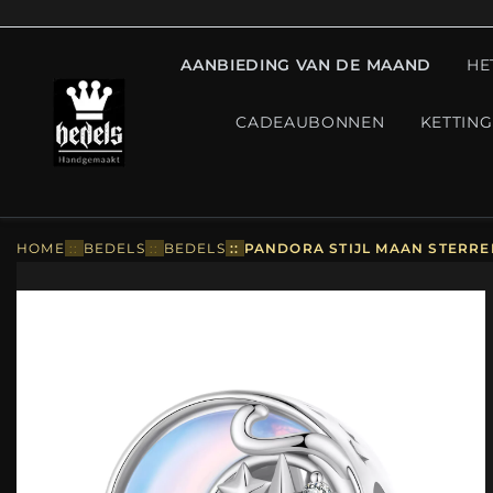
AANBIEDING VAN DE MAAND
HE
CADEAUBONNEN
KETTIN
HOME
::
BEDELS
::
BEDELS
::
PANDORA STIJL MAAN STERRE