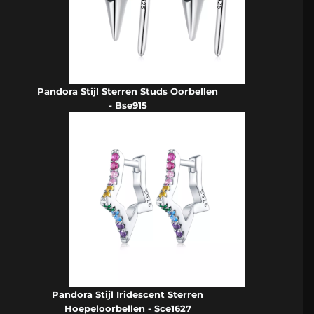
Pandora Stijl Sterren Studs Oorbellen
- Bse915
Pandora Stijl Iridescent Sterren
Hoepeloorbellen - Sce1627