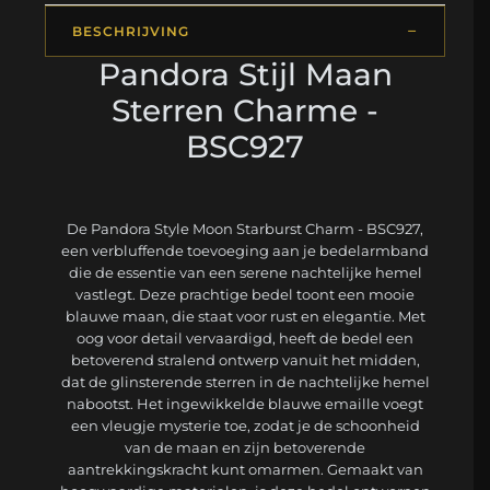
BESCHRIJVING
Pandora Stijl Maan
Sterren Charme -
BSC927
De Pandora Style Moon Starburst Charm - BSC927,
een verbluffende toevoeging aan je bedelarmband
die de essentie van een serene nachtelijke hemel
vastlegt. Deze prachtige bedel toont een mooie
blauwe maan, die staat voor rust en elegantie. Met
oog voor detail vervaardigd, heeft de bedel een
betoverend stralend ontwerp vanuit het midden,
dat de glinsterende sterren in de nachtelijke hemel
nabootst. Het ingewikkelde blauwe emaille voegt
een vleugje mysterie toe, zodat je de schoonheid
van de maan en zijn betoverende
aantrekkingskracht kunt omarmen. Gemaakt van