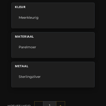
KLEUR
Meerkleurig
MATERIAAL
Parelmoer
METAAL
Sterlingzilver
-
+
HOEVEELHEID