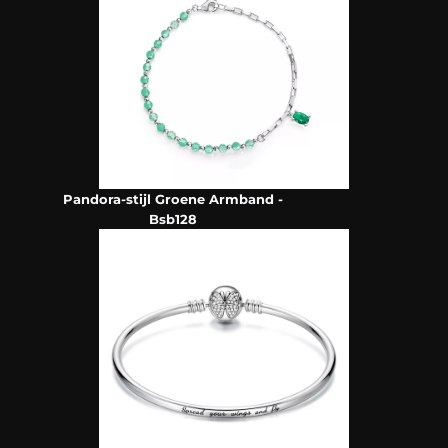
Pandora-stijl Groene Armband -
Bsb128