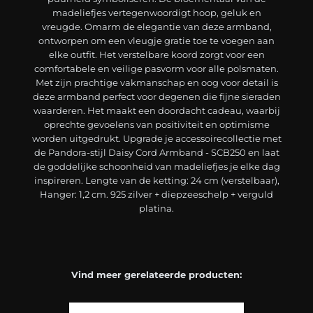
madeliefjes vertegenwoordigt hoop, geluk en
vreugde. Omarm de elegantie van deze armband,
ontworpen om een vleugje gratie toe te voegen aan
elke outfit. Het verstelbare koord zorgt voor een
comfortabele en veilige pasvorm voor alle polsmaten.
Met zijn prachtige vakmanschap en oog voor detail is
deze armband perfect voor degenen die fijne sieraden
waarderen. Het maakt een doordacht cadeau, waarbij
oprechte gevoelens van positiviteit en optimisme
worden uitgedrukt. Upgrade je accessoirecollectie met
de Pandora-stijl Daisy Cord Armband - SCB250 en laat
de goddelijke schoonheid van madeliefjes je elke dag
inspireren. Lengte van de ketting: 24 cm (verstelbaar),
Hanger: 1,2 cm. 925 zilver + diepzeeschelp + verguld
platina.
Vind meer gerelateerde producten: