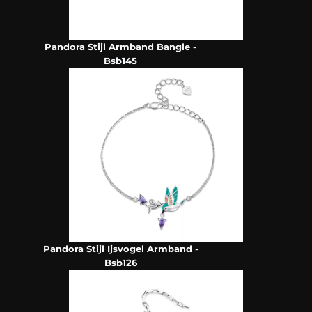
Pandora Stijl Armband Bangle -
Bsb145
Pandora Stijl Ijsvogel Armband -
Bsb126