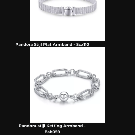
Pandora Stijl Plat Armband - Scx110
Pandora-stijl Ketting Armband -
Bsb059