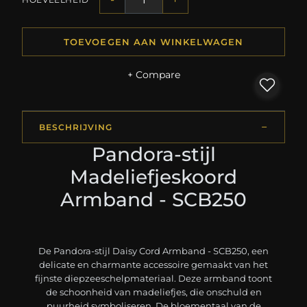
TOEVOEGEN AAN WINKELWAGEN
+ Compare
BESCHRIJVING
Pandora-stijl
Madeliefjeskoord
Armband - SCB250
De Pandora-stijl Daisy Cord Armband - SCB250, een
delicate en charmante accessoire gemaakt van het
fijnste diepzeeschelpmateriaal. Deze armband toont
de schoonheid van madeliefjes, die onschuld en
puurheid symboliseren. De bloementaal van de