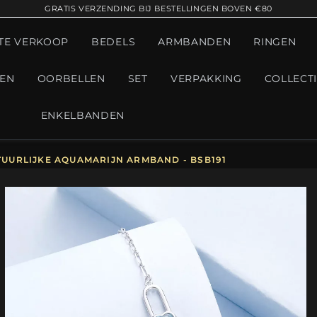
GRATIS VERZENDING BIJ BESTELLINGEN BOVEN €80
TE VERKOOP
BEDELS
ARMBANDEN
RINGEN
GEN
OORBELLEN
SET
VERPAKKING
COLLECT
ENKELBANDEN
TUURLIJKE AQUAMARIJN ARMBAND - BSB191