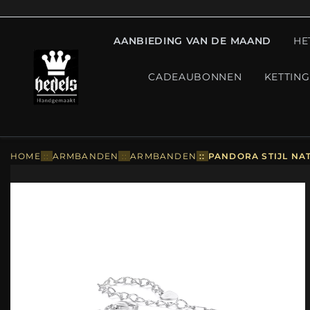
AANBIEDING VAN DE MAAND
HE
CADEAUBONNEN
KETTIN
HOME
::
ARMBANDEN
::
ARMBANDEN
::
PANDORA STIJL NA