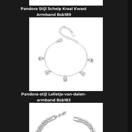
Pandora Stijl Schelp Kraal Kwast
Armband Bsb189
Pandora-stijl Lelietje-van-dalen-
armband Bsb183