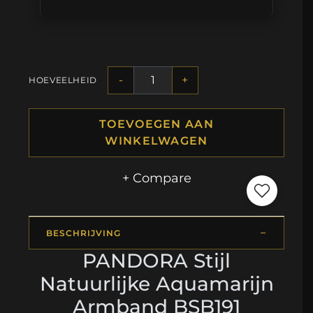
-
+
HOEVEELHEID
TOEVOEGEN AAN
WINKELWAGEN
+ Compare
BESCHRIJVING
PANDORA Stijl
Natuurlijke Aquamarijn
Armband BSB191