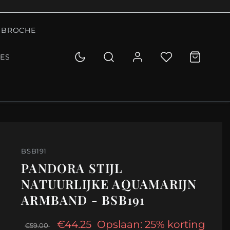
BROCHE
IES
BSB191
PANDORA STIJL
NATUURLIJKE AQUAMARIJN
ARMBAND - BSB191
€44.25
Opslaan: 25% korting
€59.00