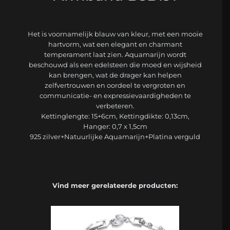
Het is voornamelijk blauw van kleur, met een mooie
hartvorm, wat een elegant en charmant
temperament laat zien. Aquamarijn wordt
beschouwd als een edelsteen die moed en wijsheid
kan brengen, wat de drager kan helpen
zelfvertrouwen en oordeel te vergroten en
communicatie- en expressievaardigheden te
verbeteren.
Kettinglengte: 15+6cm, Kettingdikte: 0,13cm,
Hanger: 0,7 x 1,5cm
925 zilver+Natuurlijke Aquamarijn+Platina verguld
Vind meer gerelateerde producten: