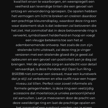
kwaliteit ervan te waarborgen, en weerspiegelt een
veelheid aan levendige tinten die een gevoel van
ontzag en verwondering oproepen. De opalen hebben
het vermogen om licht te breken en creëren daardoor
een prachtige kleurendisplay, waardoor deze ring een
waar statement-stuk is dat iedereen zal betoveren die
het ziet. Het zonmotief dat in deze betoverende ring is
verwerkt, symboliseert helderheid en hoop en voegt
een vleugje betekenis toe aan het al
adembenemende ontwerp. Net zoals de zon zijn
stralende licht uitstraalt, zal deze ring je vinger
versieren met een stralende gloed die je geest zal
opbeuren en een gevoel van positiviteit aan je dag zal
brengen. Met de grootste zorg en aandacht voor detail
vervaardigd, is deze Pandora-stijl Opal Sun Ring -
BSR398 niet zomaar een sieraad, maar een kunstwerk
dat je stijl zal verbeteren en elke outfit naar een hoger
niveau zal tillen. Perfect voor zowel informele als
formele gelegenheden, is deze ring een veelzijdig
accessoire dat moeiteloos je unieke persoonlijkheid
zal aanvullen. Laat je meevoeren door de pracht van
deze weelderige ring en laat de prachtige opalen en
het zonmotief een symbool worden van je eigen