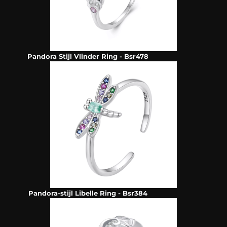
Pandora Stijl Vlinder Ring - Bsr478
Pandora-stijl Libelle Ring - Bsr384