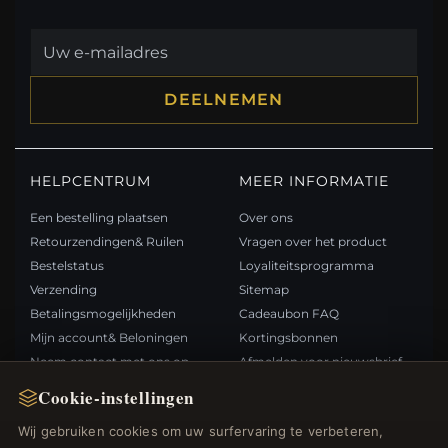
DEELNEMEN
HELPCENTRUM
MEER INFORMATIE
Een bestelling plaatsen
Over ons
Retourzendingen& Ruilen
Vragen over het product
Bestelstatus
Loyaliteitsprogramma
Verzending
Sitemap
Betalingsmogelijkheden
Cadeaubon FAQ
Mijn account& Beloningen
Kortingsbonnen
Neem contact met ons op
Afmelden voor nieuwsbrief
Cookie-instellingen
SNELLE LINKS
VOLG ONS
Wij gebruiken cookies om uw surfervaring te verbeteren,