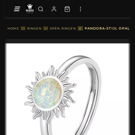
::
PANDORA-STIJL OPAL ZO
HOME
::
RINGEN
::
OPEN RINGEN