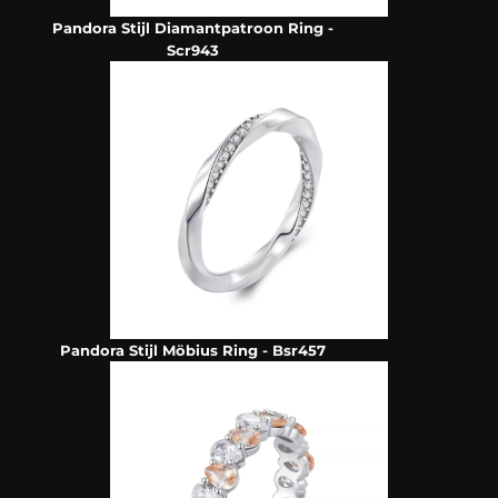
Pandora Stijl Diamantpatroon Ring -
Scr943
Pandora Stijl Möbius Ring - Bsr457