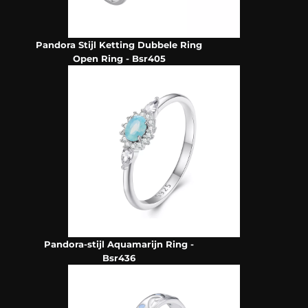
Pandora Stijl Ketting Dubbele Ring
Open Ring - Bsr405
Pandora-stijl Aquamarijn Ring -
Bsr436