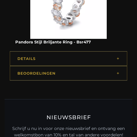
Pandora Stijl Briljante Ring - Bsr477
DETAILS
BEOORDELINGEN
NIEUWSBRIEF
Schrijf u nu in voor onze nieuwsbrief en ontvang een
welkomstbon van 10% en tal van andere voordelen!