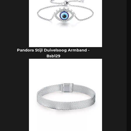
Pandora Stijl Duivelsoog Armband -
Bsb129