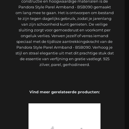
constructie en hoogwaardige materialen is de
Pandora Style Parel Armband - BSB090 gemaakt
om lang mee te gaan. Het is ontworpen om bestand
te zijn tegen dagelijks gebruik, zodat je jarenlang
van zijn schoonheid kunt genieten. De veilige
sluiting zorgt voor gemoedsrust en voorkomt per
ongeluk verlies. Verwen jezelf of verras iemand
speciaal met de tijdloze aantrekkingskracht van de
Pandora Style Parel Armband - BSB090. Verhoog je
stijl en straal elegantie uit met dit prachtige stuk dat
de essentie van verfijning en gratie vastlegt. 925
zilver, parel, gerhodineerd.
Vind meer gerelateerde producten: