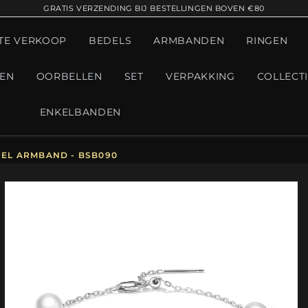
GRATIS VERZENDING BIJ BESTELLINGEN BOVEN €80
TE VERKOOP
BEDELS
ARMBANDEN
RINGEN
GEN
OORBELLEN
SET
VERPAKKING
COLLECT
ENKELBANDEN
REL ARMBAND - BSB090