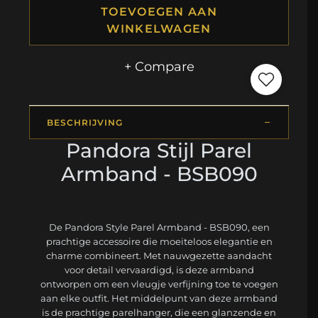
TOEVOEGEN AAN
WINKELWAGEN
+ Compare
BESCHRIJVING
Pandora Stijl Parel
Armband - BSB090
De Pandora Style Parel Armband - BSB090, een
prachtige accessoire die moeiteloos elegantie en
charme combineert. Met nauwgezette aandacht
voor detail vervaardigd, is deze armband
ontworpen om een vleugje verfijning toe te voegen
aan elke outfit. Het middelpunt van deze armband
is de prachtige parelhanger, die een glanzende en