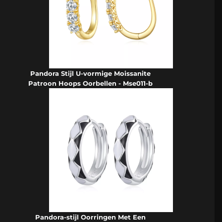
Pandora Stijl U-vormige Moissanite
Patroon Hoops Oorbellen - Mse011-b
Pandora-stijl Oorringen Met Een