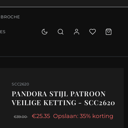
BROCHE
IES
SCC2620
PANDORA STIJL PATROON
VEILIGE KETTING - SCC2620
€25.35
Opslaan: 35% korting
€39.00