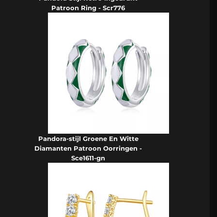
Patroon Ring - Scr776
Pandora-stijl Groene En Witte
Diamanten Patroon Oorringen -
Sce1611-gn