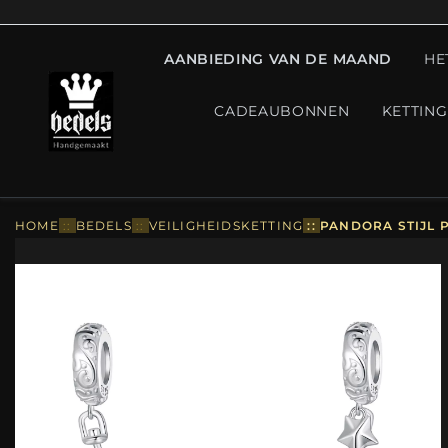
AANBIEDING VAN DE MAAND
HE
CADEAUBONNEN
KETTIN
HOME
::
BEDELS
::
VEILIGHEIDSKETTING
::
PANDORA STIJL P