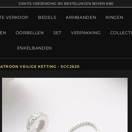
GRATIS VERZENDING BIJ BESTELLINGEN BOVEN €80
TE VERKOOP
BEDELS
ARMBANDEN
RINGEN
GEN
OORBELLEN
SET
VERPAKKING
COLLECT
ENKELBANDEN
ATROON VEILIGE KETTING - SCC2620