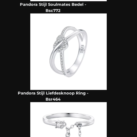
Pandora Stijl Soulmates Bedel -
Bsc772
Pandora Stijl Liefdesknoop Ring -
Bsr464