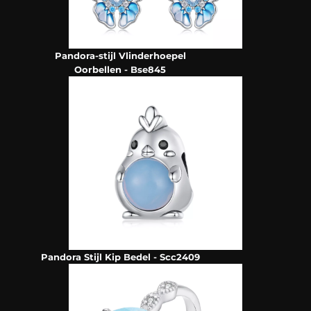
Pandora-stijl Vlinderhoepel
Oorbellen - Bse845
Pandora Stijl Kip Bedel - Scc2409