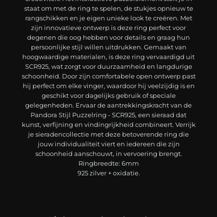
staat om met de ring te spelen, de stukjes opnieuw te
rangschikken en je eigen unieke look te creëren. Met
zijn innovatieve ontwerp is deze ring perfect voor
degenen die oog hebben voor details en graag hun
persoonlijke stijl willen uitdrukken. Gemaakt van
hoogwaardige materialen, is deze ring vervaardigd uit
SCR925, wat zorgt voor duurzaamheid en langdurige
schoonheid. Door zijn comfortabele open ontwerp past
hij perfect om elke vinger, waardoor hij veelzijdig is en
geschikt voor dagelijks gebruik of speciale
gelegenheden. Ervaar de aantrekkingskracht van de
Pandora Stijl Puzzelring - SCR925, een sieraad dat
kunst, verfijning en vindingrijkheid combineert. Verrijk
je sieradencollectie met deze betoverende ring die
jouw individualiteit viert en iedereen die zijn
schoonheid aanschouwt, in vervoering brengt.
Ringbreedte: 6mm
925 zilver + oxidatie.