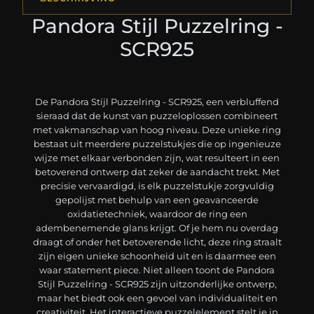
Pandora Stijl Puzzelring -
SCR925
De Pandora Stijl Puzzelring - SCR925, een verbluffend
sieraad dat de kunst van puzzeloplossen combineert
met vakmanschap van hoog niveau. Deze unieke ring
bestaat uit meerdere puzzelstukjes die op ingenieuze
wijze met elkaar verbonden zijn, wat resulteert in een
betoverend ontwerp dat zeker de aandacht trekt. Met
precisie vervaardigd, is elk puzzelstukje zorgvuldig
gepolijst met behulp van een geavanceerde
oxidatietechniek, waardoor de ring een
adembenemende glans krijgt. Of je hem nu overdag
draagt of onder het betoverende licht, deze ring straalt
zijn eigen unieke schoonheid uit en is daarmee een
waar statement piece. Niet alleen toont de Pandora
Stijl Puzzelring - SCR925 zijn uitzonderlijke ontwerp,
maar het biedt ook een gevoel van individualiteit en
creativiteit. Het interactieve puzzelelement stelt je in