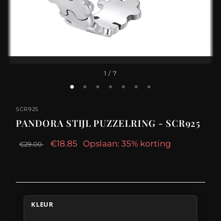
1
/ 7
SCR925
PANDORA STIJL PUZZELRING - SCR925
€18.85
Opslaan: 35% korting
€29.00
KLEUR