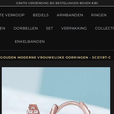
GRATIS VERZENDING BIJ BESTELLINGEN BOVEN €80
TE VERKOOP
BEDELS
ARMBANDEN
RINGEN
GEN
OORBELLEN
SET
VERPAKKING
COLLECT
ENKELBANDEN
ÉGOUDEN MODERNE VROUWELIJKE OORRINGEN - SCE1187-C