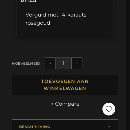
METAAL
Verguld met 14-karaats
roségoud
-
+
HOEVEELHEID
TOEVOEGEN AAN
WINKELWAGEN
+ Compare
BESCHRIJVING