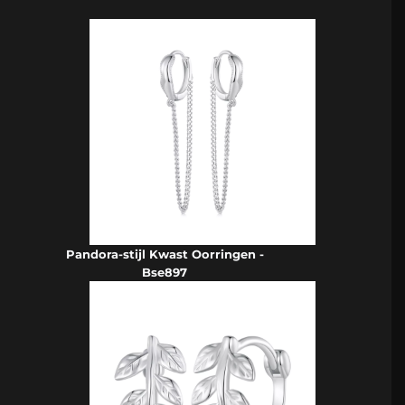
Pandora-stijl Kwast Oorringen -
Bse897