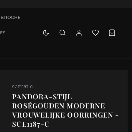
BROCHE
IES
SCE1187-C
PANDORA-STIJL
ROSÉGOUDEN MODERNE
VROUWELIJKE OORRINGEN -
SCE1187-C