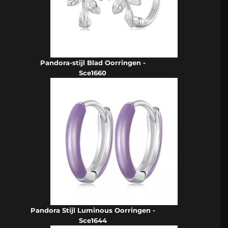
Pandora-stijl Blad Oorringen -
Sce1660
Pandora Stijl Luminous Oorringen -
Sce1644