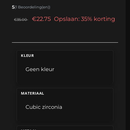
5
(1 Beoordeling(en))
€22.75
Opslaan: 35% korting
€35.00
KLEUR
Geen kleur
MATERIAAL
Cubic zirconia