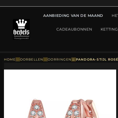
AANBIEDING VAN DE MAAND
HE
CADEAUBONNEN
KETTIN
HOME
::
OORBELLEN
::
OORRINGEN
::
PANDORA-STIJL ROS