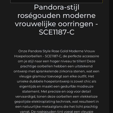
Pandora-stijl
roségouden moderne
vrouwelijke oorringen -
SCE1187-C
Onze Pandora Style Rose Gold Moderne Vrouw
Hoepeloorbellen - SCE1187-C, de perfecte accessoire
om je stijl naar een hoger niveau te tillen! Deze
prachtige oorbellen hebben een uitstekend
ontwerp met sprankelende zirkonia stenen, wat een
vleugje glamour toevoegt aan elke outfit. Het
unieke dubbele hoepelontwerp is zowel chic als
eigentijds en maakt een gedurfde modieuze
statement. Met precisie en oog voor detail
vervaardigd, tonen deze oorbellen een vlekkeloze
gepolijste elektroplating techniek, wat resulteert in
een natuurlijke metaalglans die het licht prachtig
vangt. De roségouden tint voegt een vleugje