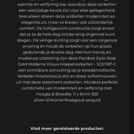
warmte en verfijning toe, waardoor deze oorbellen
een veelzijdige keuze zijn voor elke gelegenheid.
Niet alleen stralen deze oorbellen moderniteit en
elegantie uit, maar ze bieden ook uitzonderlijk
comfort. De lichtgewicht constructie zorgt ervoor
dat je ze de hele dag zonder enig ongemak kunt
dragen. De veilige sluiting zorgt voor een zorgeloze
ervaring en houdt de oorbellen op hun plaats
gedurende je drukke dag. Met hun trendy en
modieuze uitstraling zijn deze Pandora Style Rose
Gold Moderne Vrouw Hoepeloorbellen - SCE1187-C
een onmisbare aanvulling op je sieradencollectie.
Verbeter moeiteloos je stijl en straal zelfvertrouwen
uit met deze statement oorbellen. Mis deze perfecte
combinatie van moderniteit en verfijning niet.
Hoogte & Breedte: 11 x 6mm 925
zilver+Zirkonia+Roségoud verguld
Vind meer gerelateerde producten: