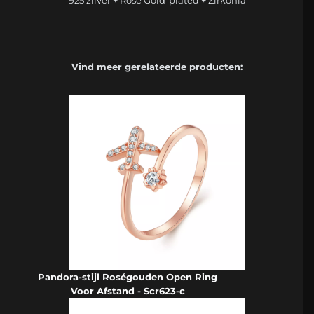
Vind meer gerelateerde producten:
Pandora-stijl Roségouden Open Ring
Voor Afstand - Scr623-c