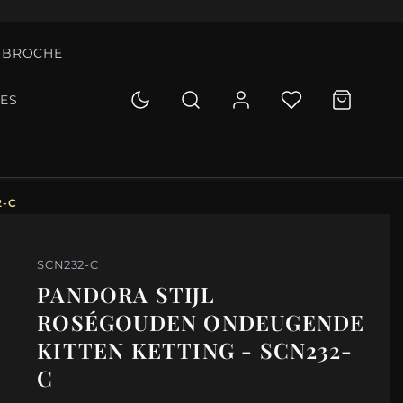
BROCHE
IES
2-C
SCN232-C
PANDORA STIJL
ROSÉGOUDEN ONDEUGENDE
KITTEN KETTING - SCN232-
C