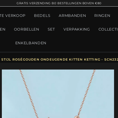
GRATIS VERZENDING BIJ BESTELLINGEN BOVEN €80
TE VERKOOP
BEDELS
ARMBANDEN
RINGEN
GEN
OORBELLEN
SET
VERPAKKING
COLLECT
ENKELBANDEN
STIJL ROSÉGOUDEN ONDEUGENDE KITTEN KETTING - SCN23