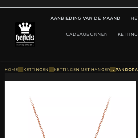
AANBIEDING VAN DE MAAND
HE
CADEAUBONNEN
KETTIN
HOME
::
KETTINGEN
::
KETTINGEN MET HANGER
::
PANDORA 