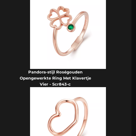
Pandora-stijl Roségouden
Opengewerkte Ring Met Klavertje
Vier - Scr843-c