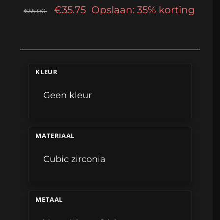
€35.75
Opslaan: 35% korting
€55.00
KLEUR
Geen kleur
MATERIAAL
Cubic zirconia
METAAL