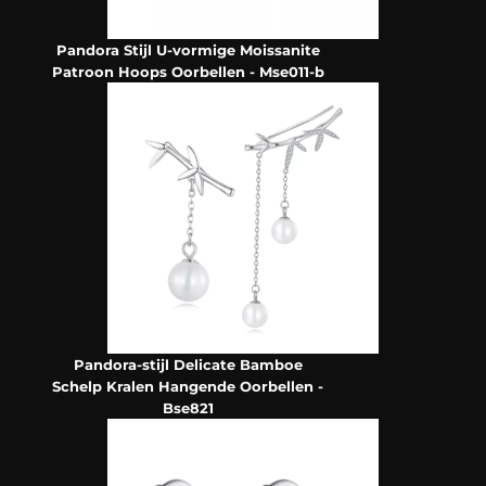
Pandora Stijl U-vormige Moissanite
Patroon Hoops Oorbellen - Mse011-b
Pandora-stijl Delicate Bamboe
Schelp Kralen Hangende Oorbellen -
Bse821