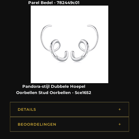
Parel Bedel - 782449c01
Pandora-stijl Dubbele Hoepel
Oorbellen Stud Oorbellen - Sce1652
DETAILS
BEOORDELINGEN