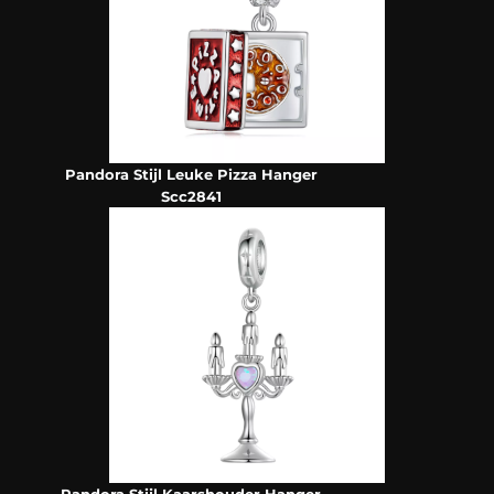
Pandora Stijl Leuke Pizza Hanger
Scc2841