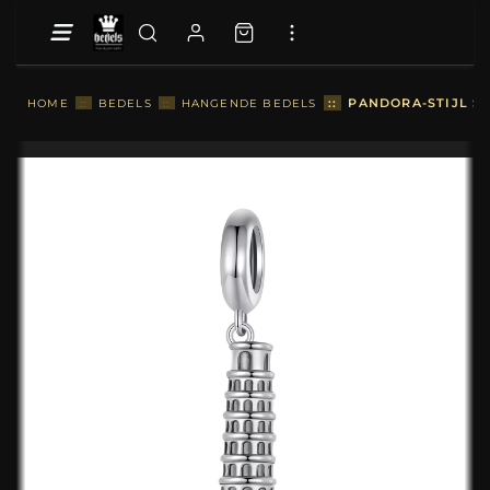
::
PANDORA-STIJL SC
HOME
::
BEDELS
::
HANGENDE BEDELS