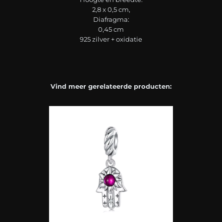
2,8 x 0,5 cm,
Diafragma:
0,45 cm
925 zilver + oxidatie
Vind meer gerelateerde producten: