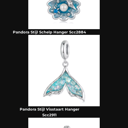
Pandora Stijl Schelp Hanger Scc2884
Pandora Stijl Visstaart Hanger
Scc2911