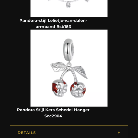
Pandora-stijl Lelietje-van-dalen-
armband Bsb183
Pandora Stijl Kers Schedel Hanger
Scc2904
DETAILS