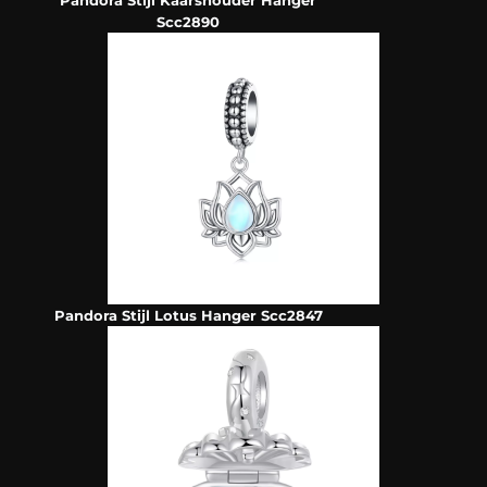
Pandora Stijl Kaarshouder Hanger
Scc2890
Pandora Stijl Lotus Hanger Scc2847