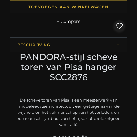
TOEVOEGEN AAN WINKELWAGEN
+ Compare
BESCHRIJVING
PANDORA-stijl scheve
toren van Pisa hanger
SCC2876
De scheve toren van Pisa is een meesterwerk van
middeleeuwse architectuur, een getuigenis van de
wijsheid en het vakmanschap van het verleden, en
een iconisch symbool van het rijke culturele erfgoed
van Italië.
Hoogte en breedte: