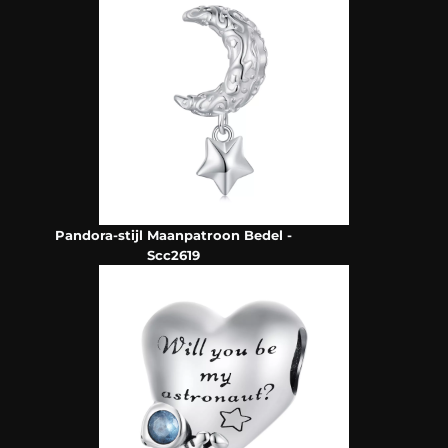
Pandora-stijl Maanpatroon Bedel -
Scc2619