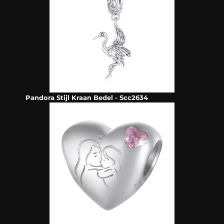
Pandora Stijl Kraan Bedel - Scc2634