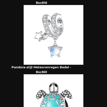
Bsc816
Pandora-stijl Meteorenregen Bedel -
Bsc861