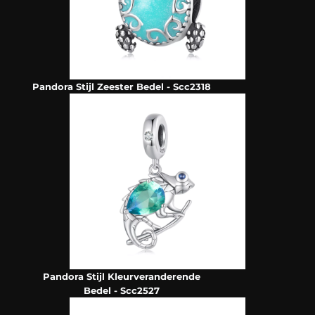
Pandora Stijl Zeester Bedel - Scc2318
Pandora Stijl Kleurveranderende
Bedel - Scc2527