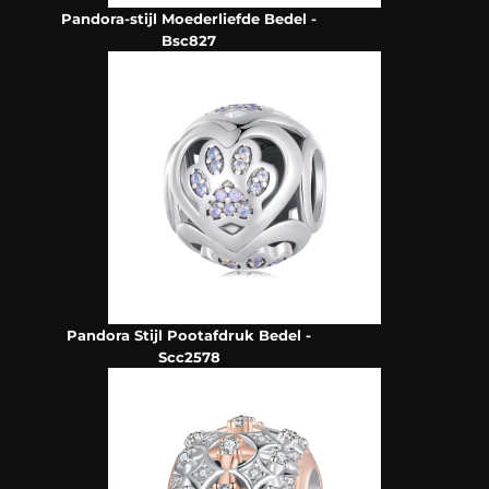
Pandora-stijl Moederliefde Bedel -
Bsc827
Pandora Stijl Pootafdruk Bedel -
Scc2578