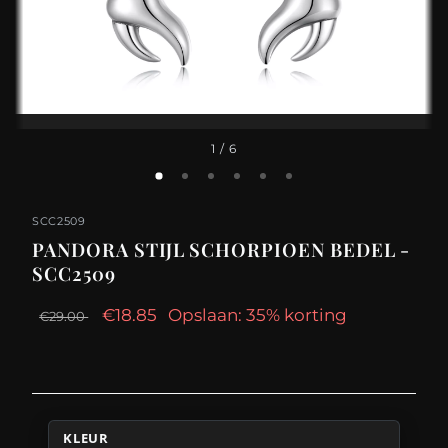
1
/ 6
SCC2509
PANDORA STIJL SCHORPIOEN BEDEL -
SCC2509
€18.85
Opslaan: 35% korting
€29.00
KLEUR