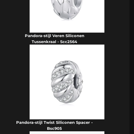
Pandora-stijl Veren Siliconen
Tussenkraal - Scc2564
Pandora-stijl Twist Siliconen Spacer -
Bsc905