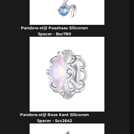
Pandora-stijl Paashaas Siliconen
Spacer - Bsc780
Pandora-stijl Roze Kant Siliconen
Spacer - Scc2642