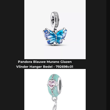
Pandora Blauwe Murano Glazen
Vlinder Hanger Bedel - 792698c01