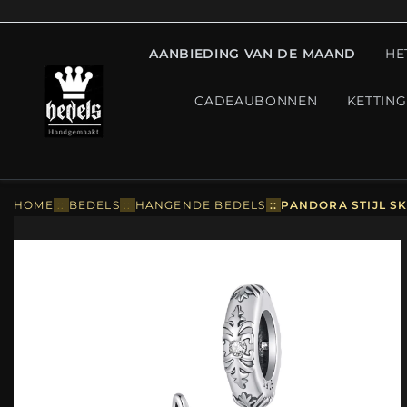
AANBIEDING VAN DE MAAND
HE
CADEAUBONNEN
KETTIN
HOME
::
BEDELS
::
HANGENDE BEDELS
::
PANDORA STIJL SK