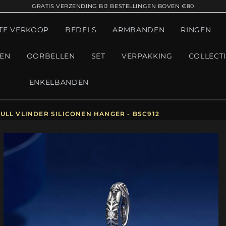
GRATIS VERZENDING BIJ BESTELLINGEN BOVEN €80
TE VERKOOP
BEDELS
ARMBANDEN
RINGEN
GEN
OORBELLEN
SET
VERPAKKING
COLLECT
ENKELBANDEN
ULL VLINDER SILICONEN HANGER - BSC912