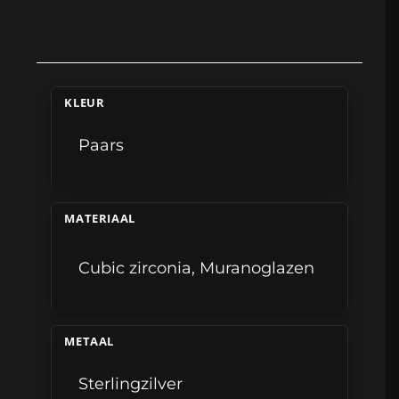
KLEUR
Paars
MATERIAAL
Cubic zirconia
,
Muranoglazen
METAAL
Sterlingzilver