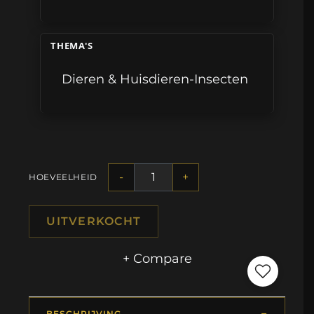
THEMA'S
Dieren & Huisdieren-Insecten
-
+
HOEVEELHEID
UITVERKOCHT
+ Compare
BESCHRIJVING