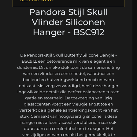
Pandora Stijl Skull
Vlinder Siliconen
Hanger - BSC912
De Pandora-stijl Skull Butterfly Silicone Dangle -
BSC912, een betoverende mix van elegantie en
duisternis. Dit unieke stuk toont de samensmelting
van een vlinder en een schedel, waardoor een
boeiend en huiveringwekkend mooi ontwerp
ontstaat. Met zorg vervaardigd, heeft deze hanger
ingewikkelde details die perfect balanceren tussen
gratie en stoerheid. De toevoeging van ijzig
glasaccenten voegt een vleugje angst toe en
versterkt de algehele aantrekkingskracht van het
stuk. Gemaakt van hoogwaardig silicone, is deze
hanger niet alleen visueel verbluffend maar ook
duurzaam en comfortabel om te dragen. Het
veelzijdige ontwerp maakt het gemakkelijk te