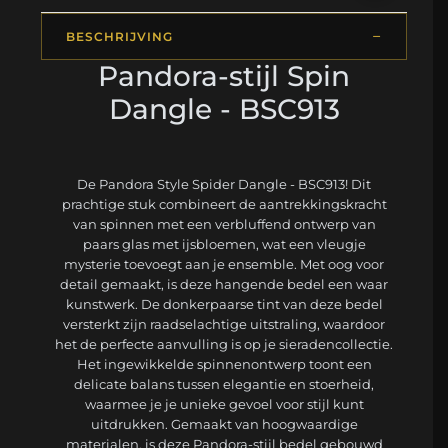
BESCHRIJVING
Pandora-stijl Spin
Dangle - BSC913
De Pandora Style Spider Dangle - BSC913! Dit
prachtige stuk combineert de aantrekkingskracht
van spinnen met een verbluffend ontwerp van
paars glas met ijsbloemen, wat een vleugje
mysterie toevoegt aan je ensemble. Met oog voor
detail gemaakt, is deze hangende bedel een waar
kunstwerk. De donkerpaarse tint van deze bedel
versterkt zijn raadselachtige uitstraling, waardoor
het de perfecte aanvulling is op je sieradencollectie.
Het ingewikkelde spinnenontwerp toont een
delicate balans tussen elegantie en stoerheid,
waarmee je je unieke gevoel voor stijl kunt
uitdrukken. Gemaakt van hoogwaardige
materialen, is deze Pandora-stijl bedel gebouwd