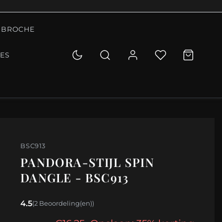
BROCHE
IES
BSC913
PANDORA-STIJL SPIN
DANGLE - BSC913
4.5
(2 Beoordeling(en))