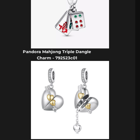
Pandora Mahjong Triple Dangle
Charm - 792523c01