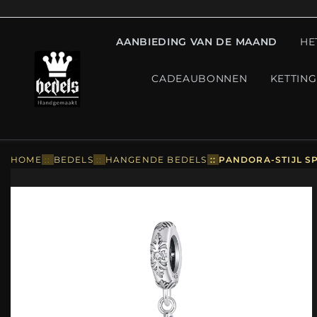
AANBIEDING VAN DE MAAND
HE
CADEAUBONNEN
KETTIN
HOME
::
BEDELS
::
HANGENDE BEDELS
::
PANDORA-STIJL SP