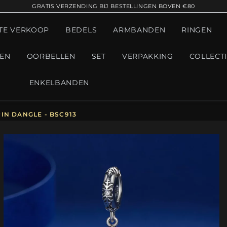
GRATIS VERZENDING BIJ BESTELLINGEN BOVEN €80
TE VERKOOP
BEDELS
ARMBANDEN
RINGEN
GEN
OORBELLEN
SET
VERPAKKING
COLLECT
ENKELBANDEN
IN DANGLE - BSC913