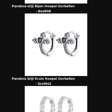
Pandora-stijl Bijen Hoepel Oorbellen
- Bse808
Pandora Stijl Kruis Hoepel Oorbellen
- Sce1642