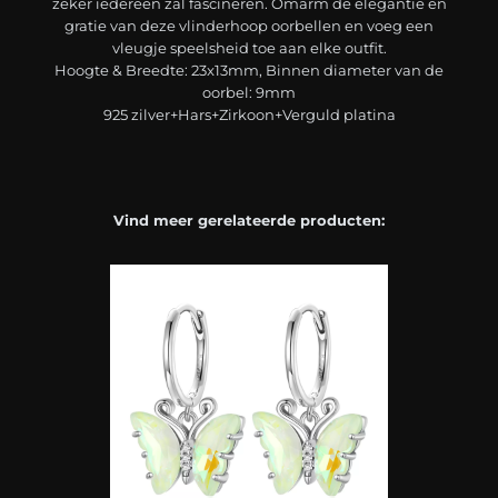
zeker iedereen zal fascineren. Omarm de elegantie en
gratie van deze vlinderhoop oorbellen en voeg een
vleugje speelsheid toe aan elke outfit.
Hoogte & Breedte: 23x13mm, Binnen diameter van de
oorbel: 9mm
925 zilver+Hars+Zirkoon+Verguld platina
Vind meer gerelateerde producten: