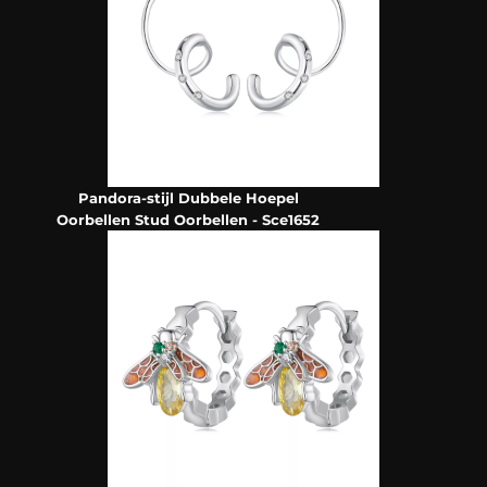
Pandora-stijl Dubbele Hoepel
Oorbellen Stud Oorbellen - Sce1652