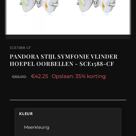
SCE1588-CF
PANDORA STIJL SYMFONIE VLINDER
HOEPEL OORBELLEN - SCE1588-CF
€42.25
Opslaan: 35% korting
€65.00
KLEUR
Meerkleurig