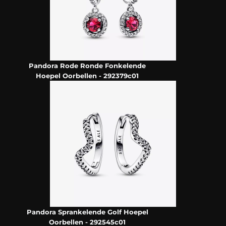
Pandora Rode Ronde Fonkelende
Hoepel Oorbellen - 292379c01
Pandora Sprankelende Golf Hoepel
Oorbellen - 292545c01