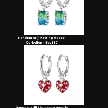
Pandora-stijl Ketting Hoepel
Oorbellen - Bse887
Pandora-stijl Lieveheersbeestje