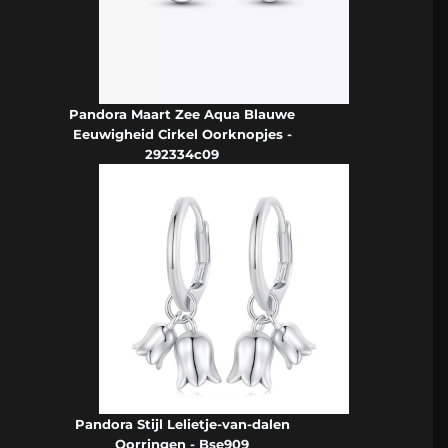
Pandora Maart Zee Aqua Blauwe
Eeuwigheid Cirkel Oorknopjes -
292334c09
Pandora Stijl Lelietje-van-dalen
Oorringen - Bse909