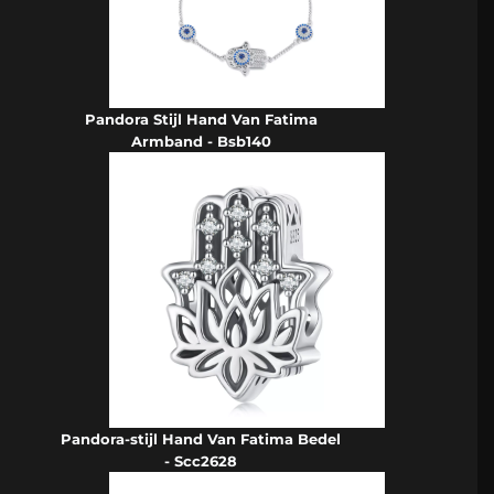
Pandora Stijl Hand Van Fatima
Armband - Bsb140
Pandora-stijl Hand Van Fatima Bedel
- Scc2628