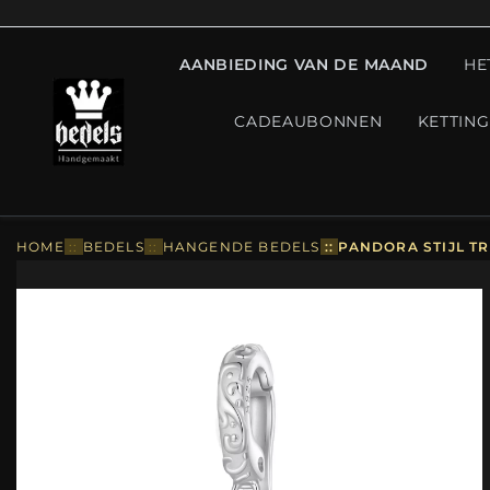
AANBIEDING VAN DE MAAND
HE
CADEAUBONNEN
KETTIN
HOME
::
BEDELS
::
HANGENDE BEDELS
::
PANDORA STIJL TR