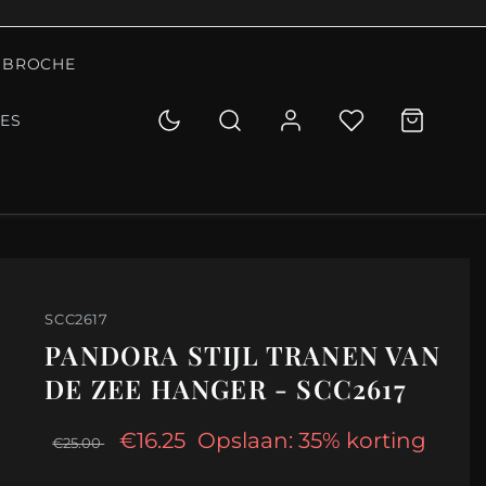
BROCHE
IES
SCC2617
PANDORA STIJL TRANEN VAN
DE ZEE HANGER - SCC2617
€16.25
Opslaan: 35% korting
€25.00