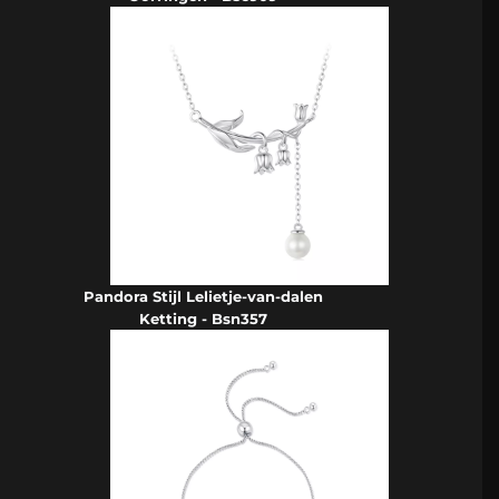
Pandora Stijl Lelietje-van-dalen
Ketting - Bsn357