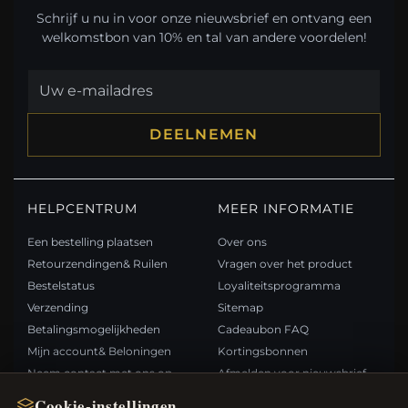
Schrijf u nu in voor onze nieuwsbrief en ontvang een
welkomstbon van 10% en tal van andere voordelen!
DEELNEMEN
HELPCENTRUM
MEER INFORMATIE
Een bestelling plaatsen
Over ons
Retourzendingen& Ruilen
Vragen over het product
Bestelstatus
Loyaliteitsprogramma
Verzending
Sitemap
Betalingsmogelijkheden
Cadeaubon FAQ
Mijn account& Beloningen
Kortingsbonnen
Neem contact met ons op
Afmelden voor nieuwsbrief
Cookie-instellingen