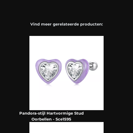
Vind meer gerelateerde producten:
Pandora-stijl Hartvormige Stud
Oorbellen - Sce1595