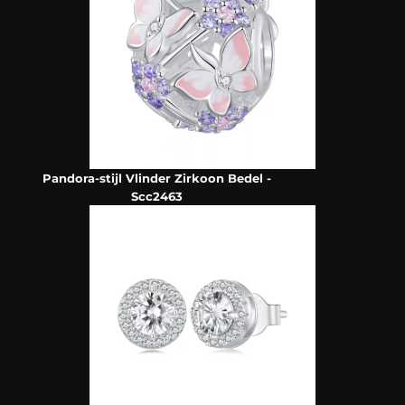
Pandora-stijl Vlinder Zirkoon Bedel -
Scc2463