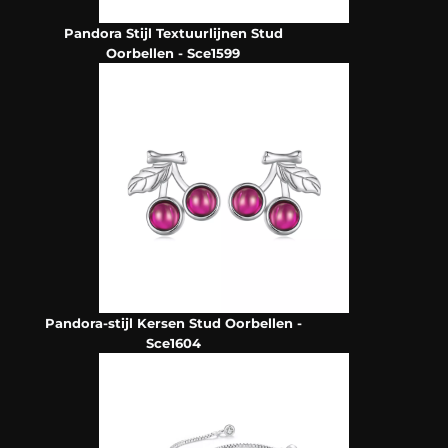
Pandora Stijl Textuurlijnen Stud
Oorbellen - Sce1599
Pandora-stijl Kersen Stud Oorbellen -
Sce1604