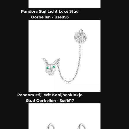
Pandora Stijl Licht Luxe Stud
Oorbellen - Bse893
Pandora-stijl Wit Konijnenklokje
Stud Oorbellen - Sce1617