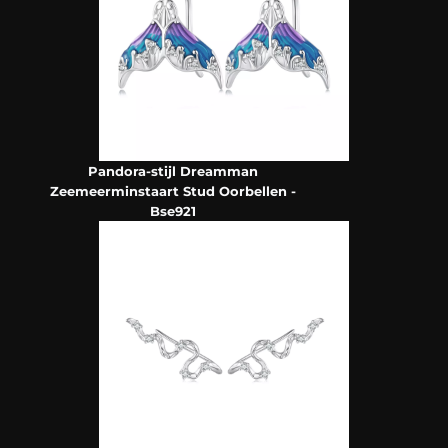
Pandora-stijl Dreamman
Zeemeerminstaart Stud Oorbellen -
Bse921