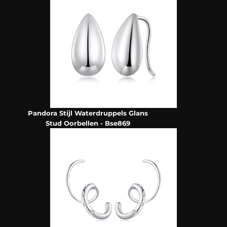
Pandora Stijl Waterdruppels Glans
Stud Oorbellen - Bse869