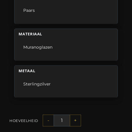
Paars
MATERIAAL
Muranoglazen
METAAL
Sterlingzilver
-
+
HOEVEELHEID