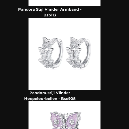
Pandora Stijl Vlinder Armband -
Bsb113
Pandora-stijl Vlinder
Hoepeloorbellen - Bse908