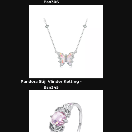
Bsn306
Pandora Stijl Vlinder Ketting -
Bsn345