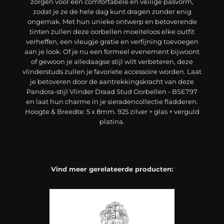
zorgen voor een comfortabele en veilige pasvorm,
zodat je ze de hele dag kunt dragen zonder enig
ongemak. Met hun unieke ontwerp en betoverende
tinten zullen deze oorbellen moeiteloos elke outfit
verheffen, een vleugje gratie en verfijning toevoegen
aan je look. Of je nu een formeel evenement bijwoont
of gewoon je alledaagse stijl wilt verbeteren, deze
vlinderstuds zullen je favoriete accessoire worden. Laat
je betoveren door de aantrekkingskracht van deze
Pandora-stijl Vlinder Draad Stud Oorbellen - BSE797
en laat hun charme in je sieradencollectie fladderen.
Hoogte & Breedte: 5 x 8mm. 925 zilver + glas + verguld
platina.
Vind meer gerelateerde producten: