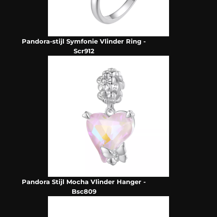
Pandora-stijl Symfonie Vlinder Ring -
Scr912
Pandora Stijl Mocha Vlinder Hanger -
Bsc809