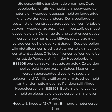
die persoonlijke transformatie omarmen. Deze
hoepeloorbellen zijn gemaakt van hoogwaardige
materialen, waardoor duurzaamheid en langdurige
glans worden gegarandeerd. De hypoallergene
roestvrijstalen constructie zorgt voor een comfortabele
pasvorm, waardoor ze geschikt zijn voor zelfs de meest
gevoelige oren. De veilige sluiting zorgt ervoor dat de
oorbellen op hun plaats blijven, zodat je ze met
vertrouwen de hele dag kunt dragen. Deze oorbellen
zijn niet alleen een prachtig statementstuk, maar ook
een attent cadeau. Of je jezelf verwent of een geliefde
verrast, de Pandora-stijl Vlinder Hoepeloorbellen -
BSE908 brengen zeker vreugde en geluk. Ze worden
mooi verpakt in een geschenkdoos, klaar om te
worden gepresenteerd voor elke speciale
gelegenheid. Verrijk je stijl en omarm de schoonheid
van transformatie met onze Pandora-stijl Vlinder
Hoepeloorbellen - BSE908. Bestel nu en ervaar de
vrijheid en elegantie die deze oorbellen in je leven
brengen.
Hoogte & Breedte: 12 x 7mm, Binnendiameter oorbel:
9mm