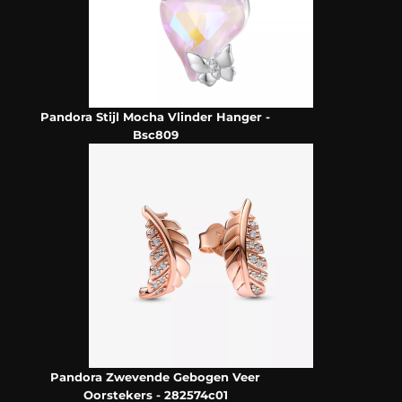
Pandora Stijl Mocha Vlinder Hanger -
Bsc809
Pandora Zwevende Gebogen Veer
Oorstekers - 282574c01