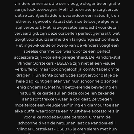
vlinderelementen, die een vleugje elegantie en gratie
aan je look toevoegen. Het lichte ontwerp zorgt ervoor
dat ze zachtjes fladderen, waardoor een natuurlijk en
etherisch gevoel ontstaat dat moeiteloos je algehele
stijl verbetert. Met nauwgezette aandacht voor detail
vervaardigd, zijn deze oorbellen perfect gemaakt, wat
zorgt voor duurzaamheid en langdurige schoonheid.
Het ingewikkelde ontwerp van de vlinders voegt een
speelse charme toe, waardoor ze een perfect
accessoire zijn voor elke gelegenheid. De Pandora-stijl
Vlinder Oorstekers - BSE876 zijn niet alleen visueel
verbluffend, maar ook ongelooflijk comfortabel om te
dragen. Hun lichte constructie zorgt ervoor dat je de
hele dag kunt genieten van hun schoonheid zonder
enig ongemak. Met hun betoverende beweging en
natuurlijke gratie zullen deze oorbellen zeker de
aandacht trekken waar je ook gaat. Ze voegen
moeiteloos een vleugje verfijning en glamour toe aan
elke outfit, waardoor ze een must-have accessoire zijn
voor elke modebewuste persoon. Omarm de
schoonheid van de natuur en laat de Pandora-stijl
Vlinder Oorstekers - BSE876 je oren sieren met hun