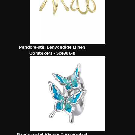
Pandora-stijl Eenvoudige Lijnen
Oorstekers - Sce986-b
Pandora-stijl Vlinder Tussenzetsel