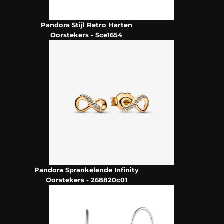
Pandora Stijl Retro Harten
Oorstekers - Sce1654
Pandora Sprankelende Infinity
Oorstekers - 268820c01