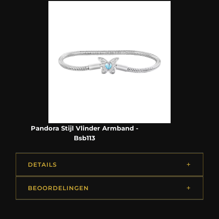
Pandora Stijl Vlinder Armband -
Bsb113
DETAILS
BEOORDELINGEN