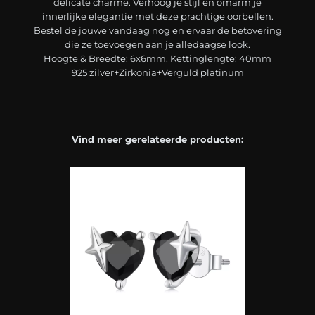
delicate charme. Verhoog je stijl en omarm je
innerlijke elegantie met deze prachtige oorbellen.
Bestel de jouwe vandaag nog en ervaar de betovering
die ze toevoegen aan je alledaagse look.
Hoogte & Breedte: 6x6mm, Kettinglengte: 40mm
925 zilver+Zirkonia+Verguld platinum
Vind meer gerelateerde producten: