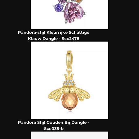
Pandora-stijl Kleurrijke Schattige
Klauw Dangle - Scc2478
Pandora Stijl Gouden Bij Dangle -
Scc035-b