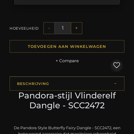
-
+
HOEVEELHEID
TOEVOEGEN AAN WINKELWAGEN
+ Compare
BESCHRIJVING
Pandora-stijl Vlinderelf
Dangle - SCC2472
De Pandora Style Butterfly Fairy Dangle - SCC2472, een
betoverend accessoire dat moeiteloos schoonheid