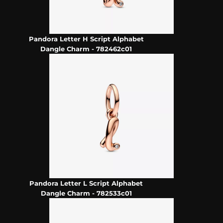
Pandora Letter H Script Alphabet
Dangle Charm - 782462c01
Pandora Letter L Script Alphabet
Dangle Charm - 782533c01