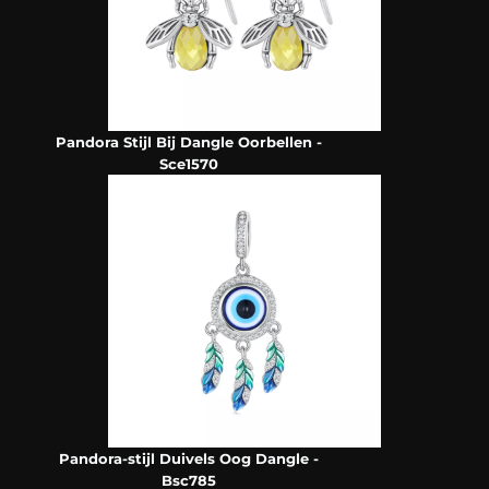
Pandora Stijl Bij Dangle Oorbellen -
Sce1570
Pandora-stijl Duivels Oog Dangle -
Bsc785