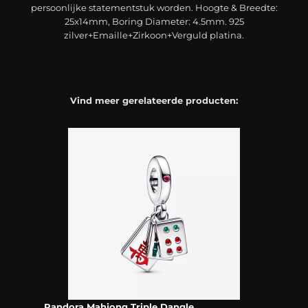
persoonlijke statementstuk worden. Hoogte & Breedte:
25x14mm, Boring Diameter: 4.5mm. 925
zilver+Emaille+Zirkoon+Verguld platina.
Vind meer gerelateerde producten:
Pandora Mahjong Triple Dangle