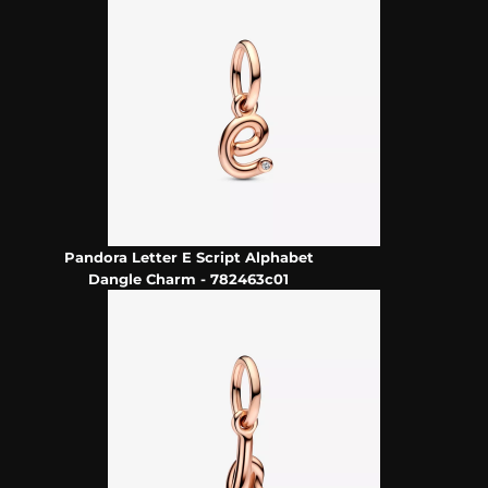
Pandora Letter E Script Alphabet
Dangle Charm - 782463c01