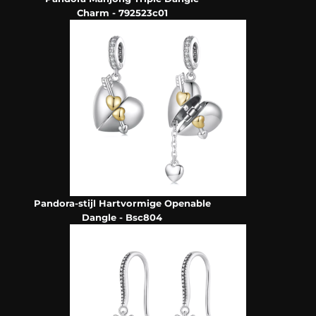
Charm - 792523c01
Pandora-stijl Hartvormige Openable
Dangle - Bsc804