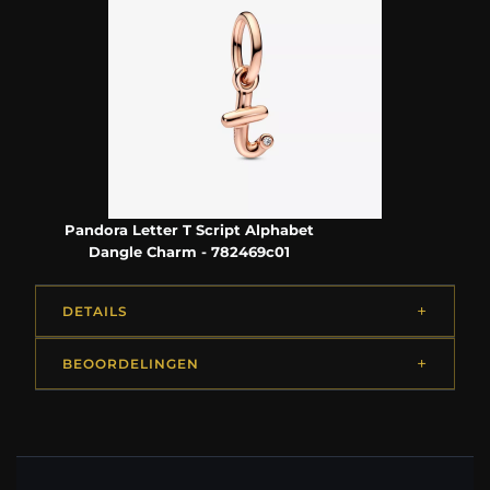
Pandora Letter T Script Alphabet
Dangle Charm - 782469c01
DETAILS
BEOORDELINGEN