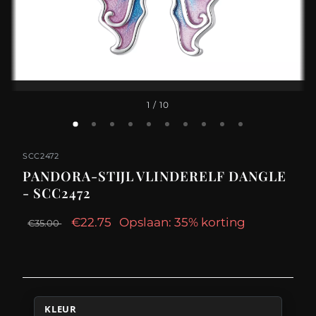
1
/ 10
SCC2472
PANDORA-STIJL VLINDERELF DANGLE
- SCC2472
€22.75
Opslaan: 35% korting
€35.00
KLEUR