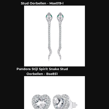
Stud Oorbellen - Mse019-l
Pandora Stijl Spirit Snake Stud
Oorbellen - Bse851