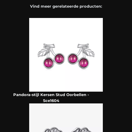
Vind meer gerelateerde producten:
Pandora-stijl Kersen Stud Oorbellen -
Sce1604