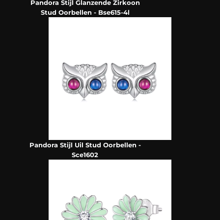
Pandora Stijl Glanzende Zirkoon
Stud Oorbellen - Bse615-4l
Pandora Stijl Uil Stud Oorbellen -
Sce1602