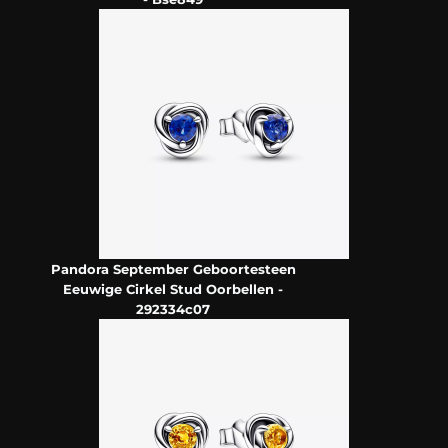
Pandora September Geboortesteen
Eeuwige Cirkel Stud Oorbellen -
292334c07