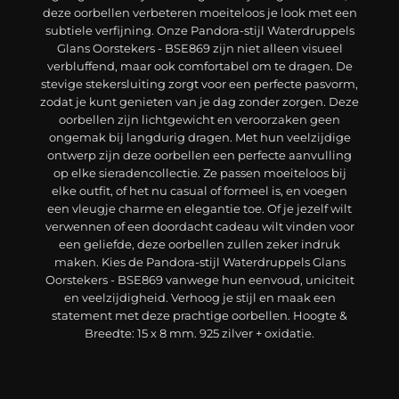
deze oorbellen verbeteren moeiteloos je look met een
subtiele verfijning. Onze Pandora-stijl Waterdruppels
Glans Oorstekers - BSE869 zijn niet alleen visueel
verbluffend, maar ook comfortabel om te dragen. De
stevige stekersluiting zorgt voor een perfecte pasvorm,
zodat je kunt genieten van je dag zonder zorgen. Deze
oorbellen zijn lichtgewicht en veroorzaken geen
ongemak bij langdurig dragen. Met hun veelzijdige
ontwerp zijn deze oorbellen een perfecte aanvulling
op elke sieradencollectie. Ze passen moeiteloos bij
elke outfit, of het nu casual of formeel is, en voegen
een vleugje charme en elegantie toe. Of je jezelf wilt
verwennen of een doordacht cadeau wilt vinden voor
een geliefde, deze oorbellen zullen zeker indruk
maken. Kies de Pandora-stijl Waterdruppels Glans
Oorstekers - BSE869 vanwege hun eenvoud, uniciteit
en veelzijdigheid. Verhoog je stijl en maak een
statement met deze prachtige oorbellen. Hoogte &
Breedte: 15 x 8 mm. 925 zilver + oxidatie.