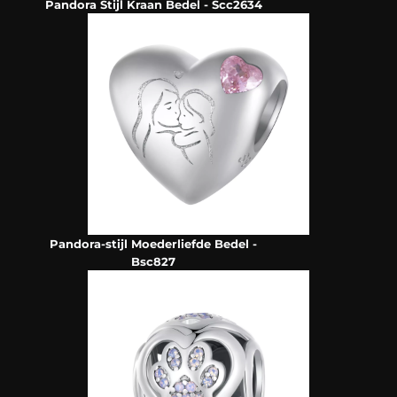
Pandora Stijl Kraan Bedel - Scc2634
Pandora-stijl Moederliefde Bedel -
Bsc827