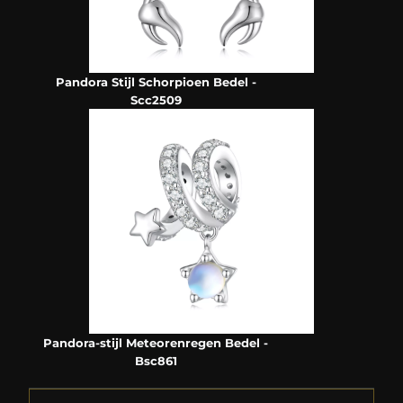
Pandora Stijl Schorpioen Bedel -
Scc2509
Pandora-stijl Meteorenregen Bedel -
Bsc861