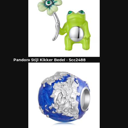
Pandora Stijl Kikker Bedel - Scc2488