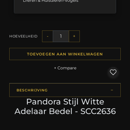
Dieren & Huisdieren-Vogels
-
+
HOEVEELHEID
TOEVOEGEN AAN WINKELWAGEN
+ Compare
BESCHRIJVING
Pandora Stijl Witte
Adelaar Bedel - SCC2636