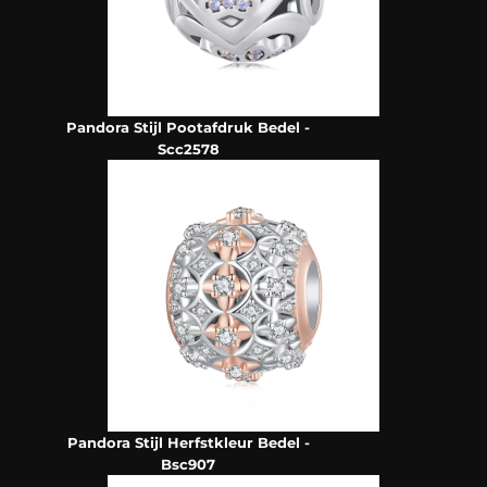
Pandora Stijl Pootafdruk Bedel -
Scc2578
Pandora Stijl Herfstkleur Bedel -
Bsc907