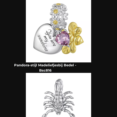
Pandora-stijl Madeliefjesbij Bedel -
Bsc816