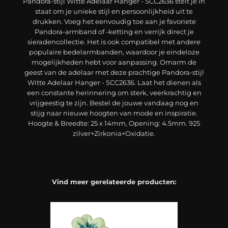
Pandora-stijl Witte Adelaar Hanger - SCC2636 stelt je in
staat om je unieke stijl en persoonlijkheid uit te
drukken. Voeg het eenvoudig toe aan je favoriete
Pandora-armband of -ketting en verrijk direct je
sieradencollectie. Het is ook compatibel met andere
populaire bedelarmbanden, waardoor je eindeloze
mogelijkheden hebt voor aanpassing. Omarm de
geest van de adelaar met deze prachtige Pandora-stijl
Witte Adelaar Hanger - SCC2636. Laat het dienen als
een constante herinnering om sterk, veerkrachtig en
vrijgeestig te zijn. Bestel de jouwe vandaag nog en
stijg naar nieuwe hoogten van mode en inspiratie.
Hoogte & Breedte: 25 x 14mm, Opening: 4.5mm. 925
zilver+Zirkonia+Oxidatie.
Vind meer gerelateerde producten: