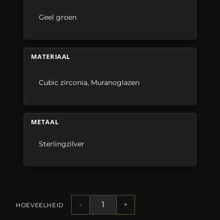
Geel groen
MATERIAAL
Cubic zirconia
,
Muranoglazen
METAAL
Sterlingzilver
-
+
HOEVEELHEID