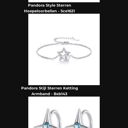
Pandora Style Sterren
Hoepeloorbellen - Sce1621
Pandora Stijl Sterren Ketting
Armband - Bsb143