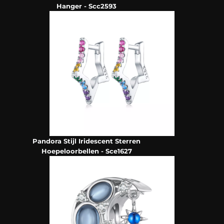
Hanger - Scc2593
Pandora Stijl Iridescent Sterren
Hoepeloorbellen - Sce1627