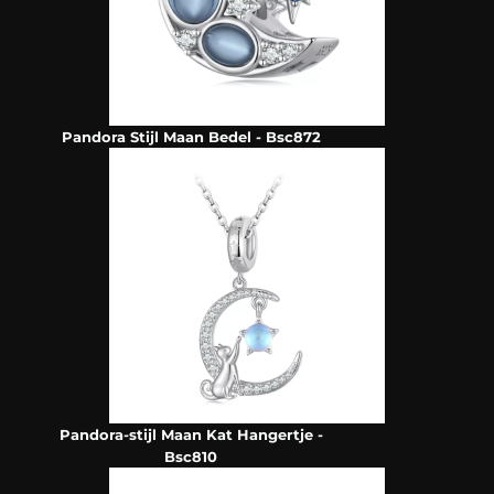
Pandora Stijl Maan Bedel - Bsc872
Pandora-stijl Maan Kat Hangertje -
Bsc810