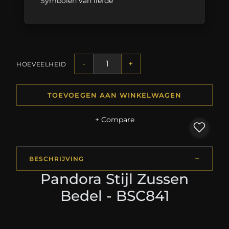
Symbolen van liefde
-
+
HOEVEELHEID
TOEVOEGEN AAN WINKELWAGEN
+ Compare
BESCHRIJVING
Pandora Stijl Zussen
Bedel - BSC841