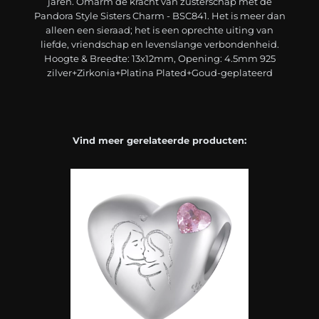
jaren. Omarm de kracht van zusterschap met de
Pandora Style Sisters Charm - BSC841. Het is meer dan
alleen een sieraad; het is een oprechte uiting van
liefde, vriendschap en levenslange verbondenheid.
Hoogte & Breedte: 13x12mm, Opening: 4.5mm 925
zilver+Zirkonia+Platina Plated+Goud-geplateerd
Vind meer gerelateerde producten: