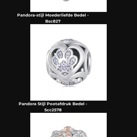
Pandora-stijl Moederliefde Bedel -
Bsc827
Pandora Stijl Pootafdruk Bedel -
Scc2578