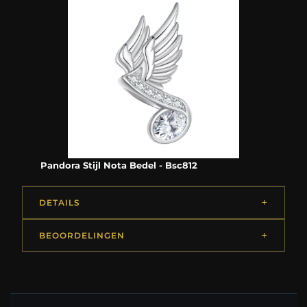
Pandora Stijl Nota Bedel - Bsc812
DETAILS
BEOORDELINGEN