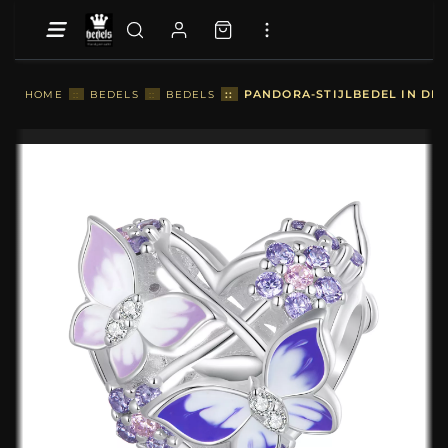
::
PANDORA-STIJLBEDEL IN DE 
HOME
::
BEDELS
::
BEDELS