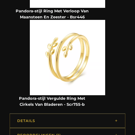
Pandora-stijl Ring Met Verloop Van
Maansteen En Zeester - Bsr446
Pandora-stijl Vergulde Ring Met
Cirkels Van Bladeren - Scr755-b
DETAILS