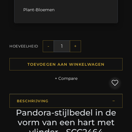
Plant-Bloemen
-
+
HOEVEELHEID
TOEVOEGEN AAN WINKELWAGEN
+ Compare
BESCHRIJVING
Pandora-stijlbedel in de
vorm van een hart met
vlinder - SCC2464