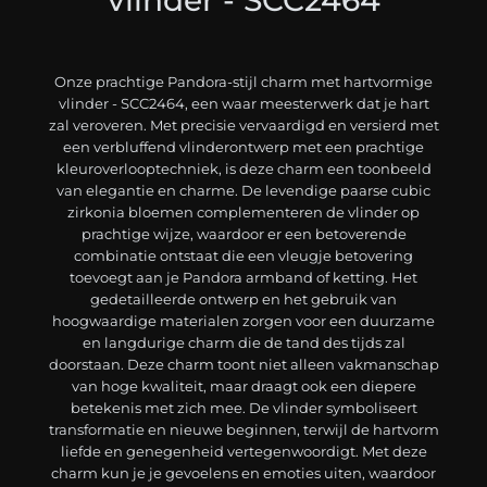
Onze prachtige Pandora-stijl charm met hartvormige
vlinder - SCC2464, een waar meesterwerk dat je hart
zal veroveren. Met precisie vervaardigd en versierd met
een verbluffend vlinderontwerp met een prachtige
kleuroverlooptechniek, is deze charm een toonbeeld
van elegantie en charme. De levendige paarse cubic
zirkonia bloemen complementeren de vlinder op
prachtige wijze, waardoor er een betoverende
combinatie ontstaat die een vleugje betovering
toevoegt aan je Pandora armband of ketting. Het
gedetailleerde ontwerp en het gebruik van
hoogwaardige materialen zorgen voor een duurzame
en langdurige charm die de tand des tijds zal
doorstaan. Deze charm toont niet alleen vakmanschap
van hoge kwaliteit, maar draagt ook een diepere
betekenis met zich mee. De vlinder symboliseert
transformatie en nieuwe beginnen, terwijl de hartvorm
liefde en genegenheid vertegenwoordigt. Met deze
charm kun je je gevoelens en emoties uiten, waardoor