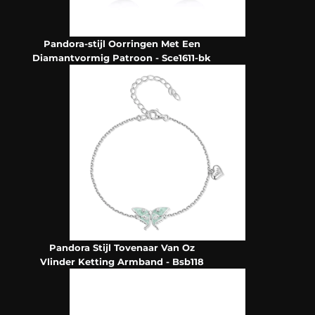
Pandora-stijl Oorringen Met Een
Diamantvormig Patroon - Sce1611-bk
Pandora Stijl Tovenaar Van Oz
Vlinder Ketting Armband - Bsb118