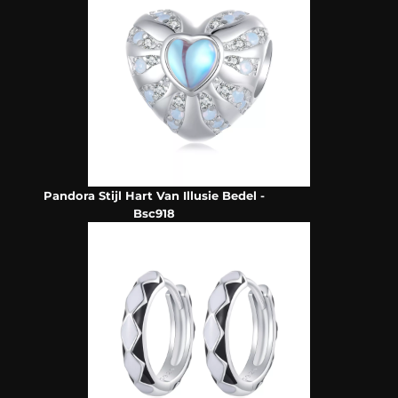
Pandora Stijl Hart Van Illusie Bedel -
Bsc918