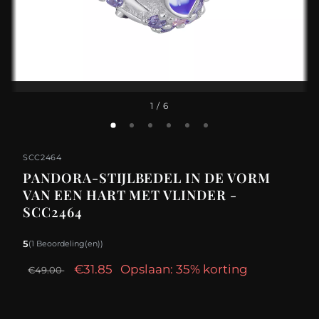
1
/ 6
SCC2464
PANDORA-STIJLBEDEL IN DE VORM
VAN EEN HART MET VLINDER -
SCC2464
5
(1 Beoordeling(en))
€31.85
Opslaan: 35% korting
€49.00