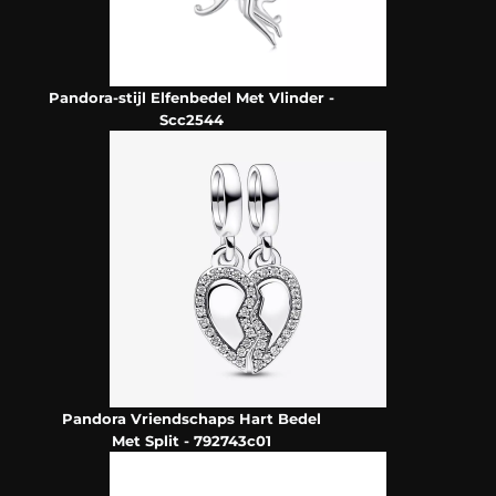
Pandora-stijl Elfenbedel Met Vlinder -
Scc2544
Pandora Vriendschaps Hart Bedel
Met Split - 792743c01