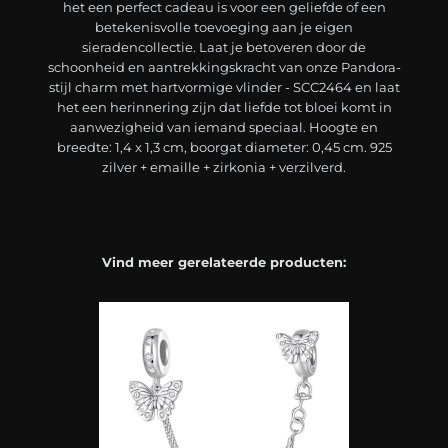
het een perfect cadeau is voor een geliefde of een
betekenisvolle toevoeging aan je eigen
sieradencollectie. Laat je betoveren door de
schoonheid en aantrekkingskracht van onze Pandora-
stijl charm met hartvormige vlinder - SCC2464 en laat
het een herinnering zijn dat liefde tot bloei komt in
aanwezigheid van iemand speciaal. Hoogte en
breedte: 1,4 x 1,3 cm, boorgat diameter: 0,45 cm. 925
zilver + emaille + zirkonia + verzilverd.
Vind meer gerelateerde producten: