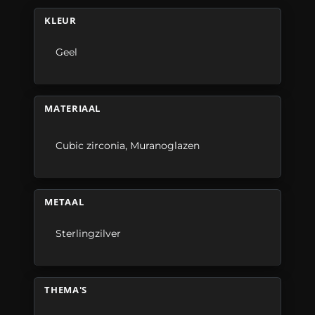
KLEUR
Geel
MATERIAAL
Cubic zirconia
,
Muranoglazen
METAAL
Sterlingzilver
THEMA'S