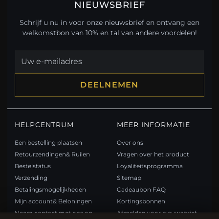
NIEUWSBRIEF
Schrijf u nu in voor onze nieuwsbrief en ontvang een
welkomstbon van 10% en tal van andere voordelen!
DEELNEMEN
HELPCENTRUM
MEER INFORMATIE
Een bestelling plaatsen
Over ons
Retourzendingen& Ruilen
Vragen over het product
Bestelstatus
Loyaliteitsprogramma
Verzending
Sitemap
Betalingsmogelijkheden
Cadeaubon FAQ
Mijn account& Beloningen
Kortingsbonnen
Neem contact met ons op
Afmelden voor nieuwsbrief