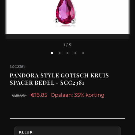
1
/ 5
SCC2381
PANDORA STYLE GOTISCH KRUIS
SPACER BEDEL - SCC2381
€18.85
Opslaan: 35% korting
€29.00
KLEUR