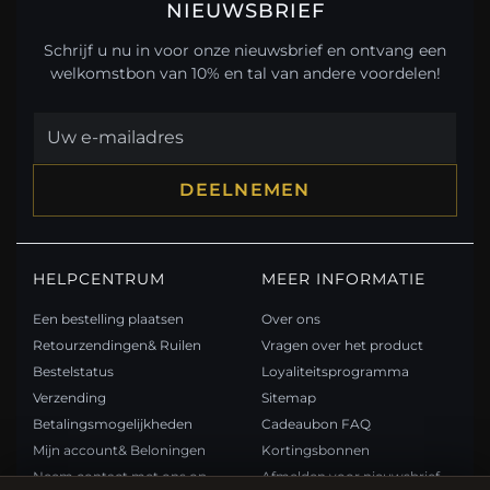
NIEUWSBRIEF
Schrijf u nu in voor onze nieuwsbrief en ontvang een
welkomstbon van 10% en tal van andere voordelen!
DEELNEMEN
HELPCENTRUM
MEER INFORMATIE
Een bestelling plaatsen
Over ons
Retourzendingen& Ruilen
Vragen over het product
Bestelstatus
Loyaliteitsprogramma
Verzending
Sitemap
Betalingsmogelijkheden
Cadeaubon FAQ
Mijn account& Beloningen
Kortingsbonnen
Neem contact met ons op
Afmelden voor nieuwsbrief