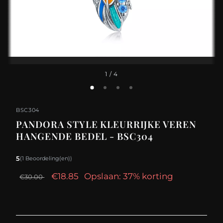
1
/ 4
BSC304
PANDORA STYLE KLEURRIJKE VEREN
HANGENDE BEDEL - BSC304
5
(1 Beoordeling(en))
€18.85
Opslaan: 37% korting
€30.00