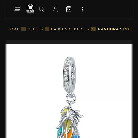
::
PANDORA STYLE K
HOME
::
BEDELS
::
HANGENDE BEDELS