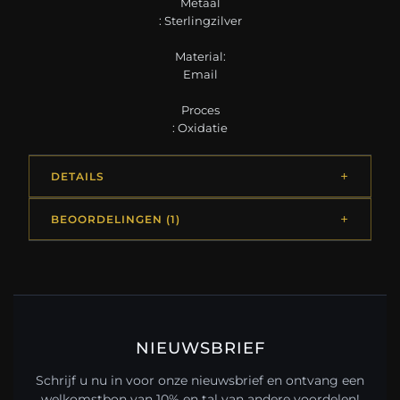
Metaal
: Sterlingzilver
Material:
Email
Proces
: Oxidatie
DETAILS
BEOORDELINGEN (1)
NIEUWSBRIEF
Schrijf u nu in voor onze nieuwsbrief en ontvang een
welkomstbon van 10% en tal van andere voordelen!