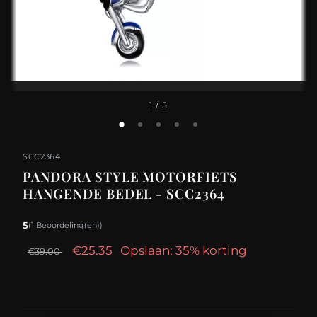
1
/ 5
SCC2364
PANDORA STYLE MOTORFIETS
HANGENDE BEDEL - SCC2364
5
(1 Beoordeling(en))
€25.35
Opslaan: 35% korting
€39.00