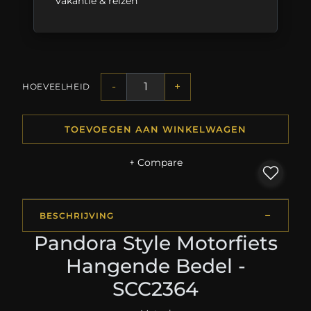
Vakantie & reizen
-
+
HOEVEELHEID
TOEVOEGEN AAN WINKELWAGEN
+ Compare
BESCHRIJVING
Pandora Style Motorfiets
Hangende Bedel -
SCC2364