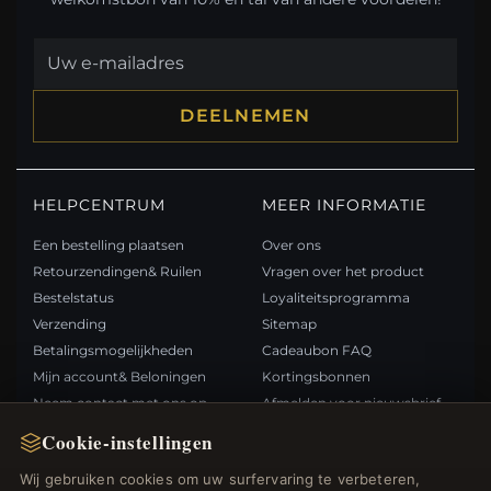
DEELNEMEN
HELPCENTRUM
MEER INFORMATIE
Een bestelling plaatsen
Over ons
Retourzendingen& Ruilen
Vragen over het product
Bestelstatus
Loyaliteitsprogramma
Verzending
Sitemap
Betalingsmogelijkheden
Cadeaubon FAQ
Mijn account& Beloningen
Kortingsbonnen
Neem contact met ons op
Afmelden voor nieuwsbrief
Cookie-instellingen
SNELLE LINKS
VOLG ONS
Wij gebruiken cookies om uw surfervaring te verbeteren,