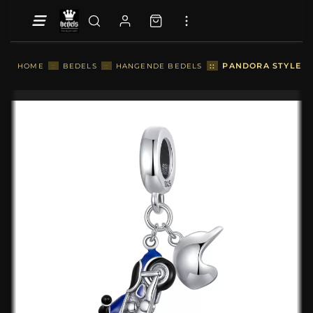
::
PANDORA STYLE M
HOME
::
BEDELS
::
HANGENDE BEDELS