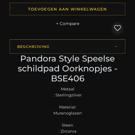
TOEVOEGEN AAN WINKELWAGEN
+ Compare
BESCHRIJVING
Pandora Style Speelse
schildpad Oorknopjes -
BSE406
Metaal
: Sterlingzilver
Material:
Muranoglazen
Steen
: Zirconia