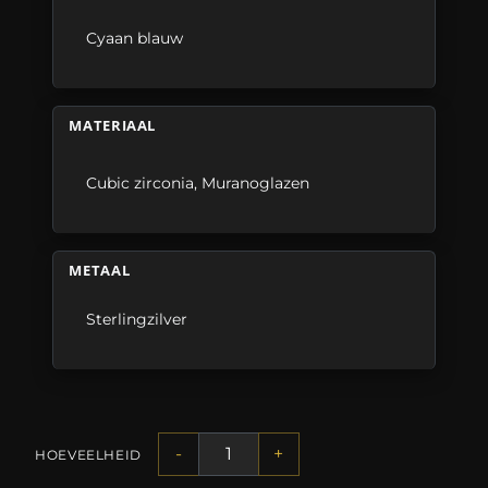
Cyaan blauw
MATERIAAL
Cubic zirconia
,
Muranoglazen
METAAL
Sterlingzilver
-
+
HOEVEELHEID