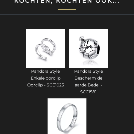
KOCHTEN, KOCHTEN OOK...
Pandora Style
Pandora Style
Enkele oorclip
Bescherm de
Oorclip - SCE1025
aarde Bedel -
SCC1581