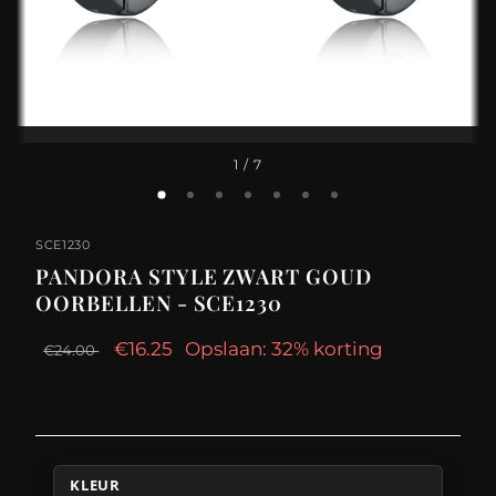
1
/ 7
SCE1230
PANDORA STYLE ZWART GOUD
OORBELLEN - SCE1230
€16.25
Opslaan: 32% korting
€24.00
KLEUR